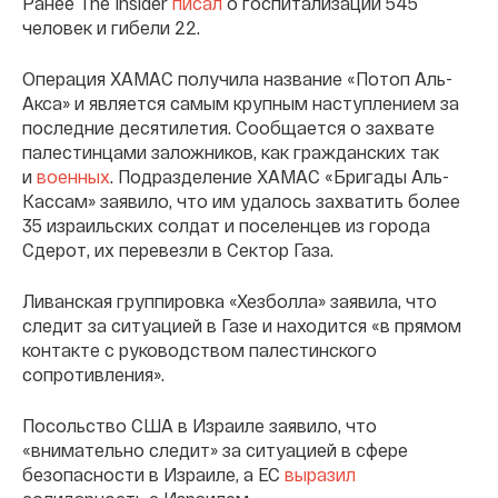
Ранее The Insider
писал
о госпитализации 545
человек и гибели 22.
Операция ХАМАС получила название «Потоп Аль-
Акса» и является самым крупным наступлением за
последние десятилетия. Сообщается о захвате
палестинцами заложников, как гражданских так
и
военных
. Подразделение ХАМАС «Бригады Аль-
Кассам» заявило, что им удалось захватить более
35 израильских солдат и поселенцев из города
Сдерот, их перевезли в Сектор Газа.
Ливанская группировка «Хезболла» заявила, что
следит за ситуацией в Газе и находится «в прямом
контакте с руководством палестинского
сопротивления».
Посольство США в Израиле заявило, что
«внимательно следит» за ситуацией в сфере
безопасности в Израиле, а ЕС
выразил