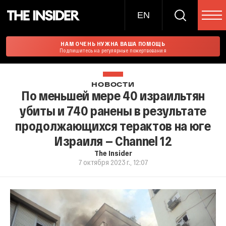
EN
НАМ ОЧЕНЬ НУЖНА ВАША ПОМОЩЬ
Подпишитесь на регулярные пожертвования
НОВОСТИ
По меньшей мере 40 израильтян
убиты и 740 ранены в результате
продолжающихся терактов на юге
Израиля — Channel 12
The Insider
7 октября 2023 г., 12:07