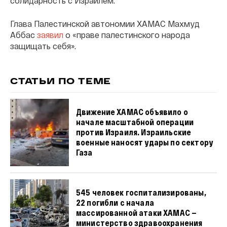
солидарность с Израилем.
Глава Палестинской автономии ХАМАС Махмуд
Аббас
заявил
о «праве палестинского народа
защищать себя».
СТАТЬИ ПО ТЕМЕ
Движение ХАМАС объявило о
начале масштабной операции
против Израиля. Израильские
военные наносят удары по сектору
Газа
545 человек госпитализированы,
22 погибли с начала
массированной атаки ХАМАС —
министерство здравоохранения