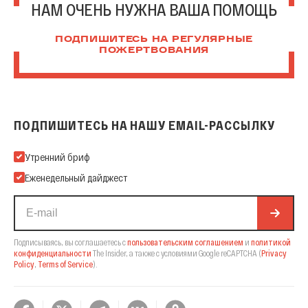
НАМ ОЧЕНЬ НУЖНА ВАША ПОМОЩЬ
ПОДПИШИТЕСЬ НА РЕГУЛЯРНЫЕ
ПОЖЕРТВОВАНИЯ
ПОДПИШИТЕСЬ НА НАШУ EMAIL-РАССЫЛКУ
Подпишитесь на нашу Email-рассылку
Утренний бриф
Еженедельный дайджест
Подписываясь, вы соглашаетесь с
пользовательским соглашением
и
политикой
конфиденциальности
The Insider,
а также с условиями Google reCAPTCHA
(
Privacy
Policy
,
Terms of Service
).