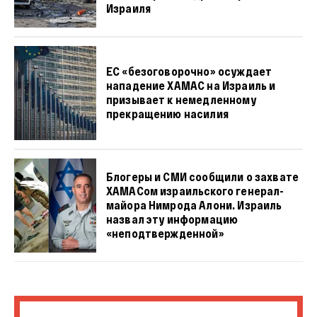
Израиля
ЕС «безоговорочно» осуждает
нападение ХАМАС на Израиль и
призывает к немедленному
прекращению насилия
Блогеры и СМИ сообщили о захвате
ХАМАСом израильского генерал-
майора Нимрода Алони. Израиль
назвал эту информацию
«неподтвержденной»