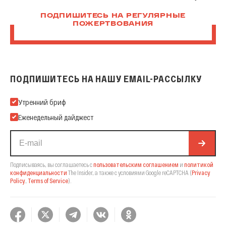
ПОДПИШИТЕСЬ НА РЕГУЛЯРНЫЕ
ПОЖЕРТВОВАНИЯ
ПОДПИШИТЕСЬ НА НАШУ EMAIL-РАССЫЛКУ
Подпишитесь на нашу Email-рассылку
Утренний бриф
Еженедельный дайджест
Подписываясь, вы соглашаетесь с
пользовательским соглашением
и
политикой
конфиденциальности
The Insider,
а также с условиями Google reCAPTCHA
(
Privacy
Policy
,
Terms of Service
).