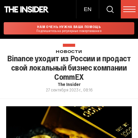
EN
НАМ ОЧЕНЬ НУЖНА ВАША ПОМОЩЬ
Подпишитесь на регулярные пожертвования
НОВОСТИ
Binance уходит из России и продаст
свой локальный бизнес компании
CommEX
The Insider
27 сентября 2023 г., 08:16