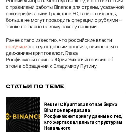
России «выбрать местную валюту, в соответствии
с правилами работы Binance для страны, указанной
при верификации». Граждане ЕС, в свою очередь,
больше не могут проводить операции с рублями —
также согласно новому пакету санкций.
Ранее стало известно, что российские власти
получили
доступ к данным россиян, связанным с
движением криптовалют. Глава
Росфинмониторинга Юрий Чиханчин заявил об
этом в обращении к Владимиру Путину.
СТАТЬИ ПО ТЕМЕ
Reuters: Криптовалютная биржа
Binance передавала
Росфинмониторингу данные о тех,
кто жертвовал деньги структурам
Навального