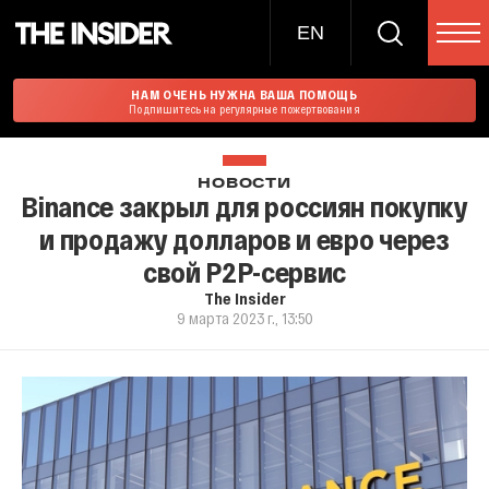
EN
НАМ ОЧЕНЬ НУЖНА ВАША ПОМОЩЬ
Подпишитесь на регулярные пожертвования
НОВОСТИ
Binance закрыл для россиян покупку
и продажу долларов и евро через
свой P2P-сервис
The Insider
9 марта 2023 г., 13:50