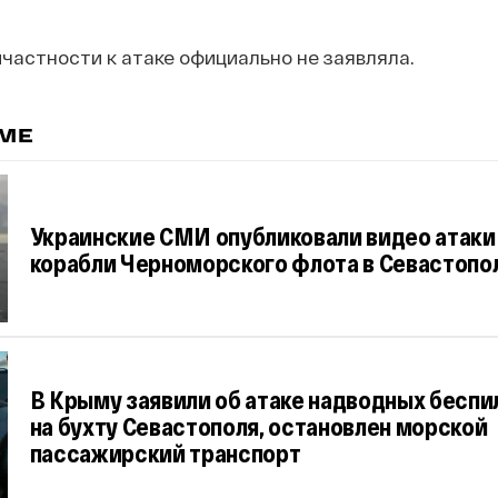
ичастности к атаке официально не заявляла.
ЕМЕ
Украинские СМИ опубликовали видео атаки
корабли Черноморского флота в Севастопо
В Крыму заявили об атаке надводных беспи
на бухту Севастополя, остановлен морской
пассажирский транспорт