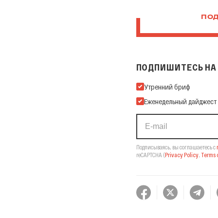
ПОД
ПОДПИШИТЕСЬ НА 
Подпишитесь на нашу Ema
Утренний бриф
Еженедельный дайджест
Подписываясь, вы соглашаетесь с
reCAPTCHA
(
Privacy Policy
,
Terms o