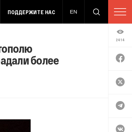
ПОДДЕРЖИТЕ НАС
EN
2414
стополю
радали более