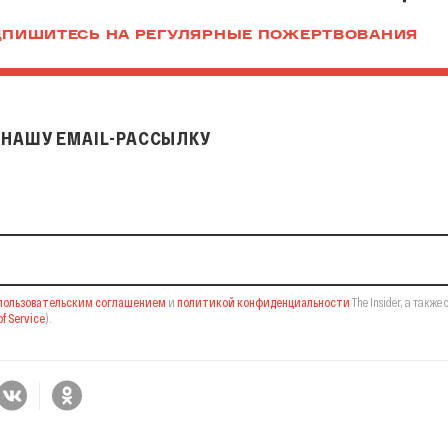
ПИШИТЕСЬ НА РЕГУЛЯРНЫЕ ПОЖЕРТВОВАНИЯ
НАШУ EMAIL-РАССЫЛКУ
il-рассылку
пользовательским соглашением
и
политикой конфиденциальности
The Insider,
а также 
f Service
).