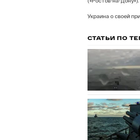
(«Ростов-на-Дону»).
Украина о своей пр
СТАТЬИ ПО Т