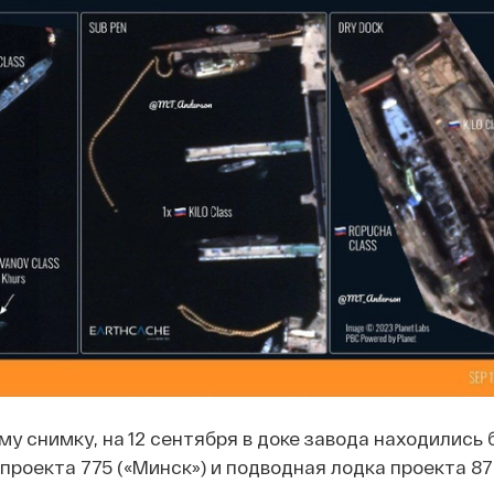
му снимку, на 12 сентября в доке завода находились
проекта 775 («Минск») и подводная лодка проекта 87