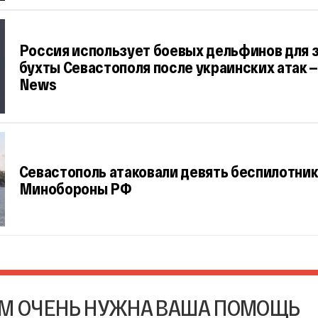
Россия использует боевых дельфинов для
бухты Севастополя после украинских атак —
News
Севастополь атаковали девять беспилотник
Минобороны РФ
М ОЧЕНЬ НУЖНА ВАША ПОМОЩЬ