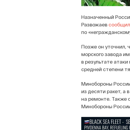
Назначенный Росси
Развожаев
сообщи
по «негражданскому
Позже он уточнил, 
морского завода и
в результате атаки
средней степени т
Минобороны России
из десяти ракет, а
на ремонте. Также 
Минобороны России,