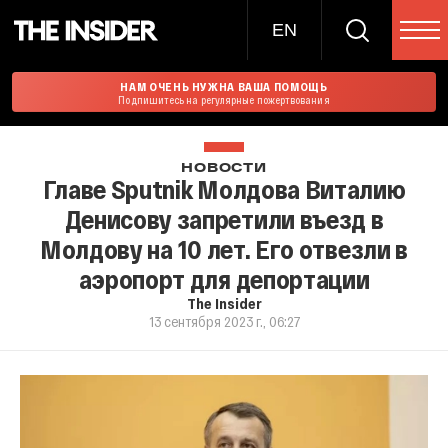
EN
НАМ ОЧЕНЬ НУЖНА ВАША ПОМОЩЬ
Подпишитесь на регулярные пожертвования
НОВОСТИ
Главе Sputnik Молдова Виталию
Денисову запретили въезд в
Молдову на 10 лет. Его отвезли в
аэропорт для депортации
The Insider
13 сентября 2023 г., 06:27