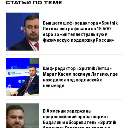
СТАТЬИ ПО ТЕМЕ
Бывшего шеф-редактора «Sputnik
Литва» оштрафовали на 15 500
евро за «интеллектуальную и
физическую поддержку России»
Шеф-редактор «Sputnik Литва»
Марат Касем покинул Латвию, где
находился под подпиской о
невыезде
В Армении задержаны
пророссийский пропагандист
Бадалян и обозреватель «Sputnik
Армения» Геворгян по статье о