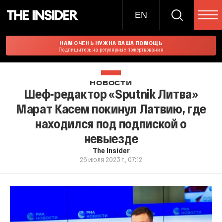
EN
НАМ ОЧЕНЬ НУЖНА ВАША ПОМОЩЬ
Подпишитесь на регулярные пожертвования
НОВОСТИ
Шеф-редактор «Sputnik Литва»
Марат Касем покинул Латвию, где
находился под подпиской о
невыезде
The Insider
26 июля 2023 г., 07:12