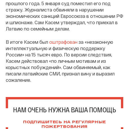
прошлого года. 5 января суд поместил его под
стражу. Журналиста обвиняли в нарушении
экономических санкций Евросоюза в отношении РФ
и шпионаже. Сам Касем утверждал, что приехал в
Латвию по семейным делам.
В итоге Касем был
оштрафован
за «незаконную
интеллектуальную и физическую поддержку
России» на 15 тысяч евро. По версии следствия,
Касем действовал «по личным мотивам и из
корыстных побуждений». Сам обвиняемый, как
писали латвийские СМИ, признал вину и выразил
сожаление.
НАМ ОЧЕНЬ НУЖНА ВАША ПОМОЩЬ
ПОДПИШИТЕСЬ НА РЕГУЛЯРНЫЕ
ПОЖЕРТВОВАНИЯ