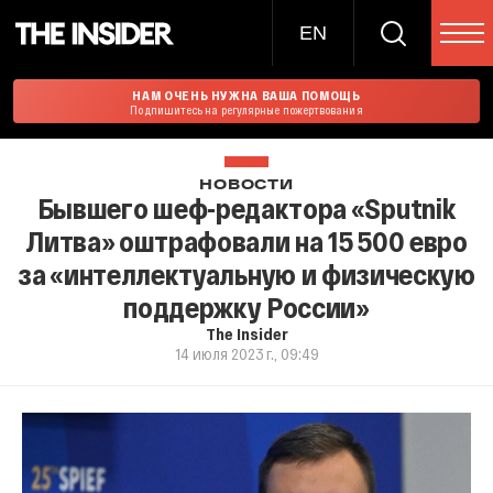
EN
НАМ ОЧЕНЬ НУЖНА ВАША ПОМОЩЬ
Подпишитесь на регулярные пожертвования
НОВОСТИ
Бывшего шеф-редактора «Sputnik
Литва» оштрафовали на 15 500 евро
за «интеллектуальную и физическую
поддержку России»
The Insider
14 июля 2023 г., 09:49