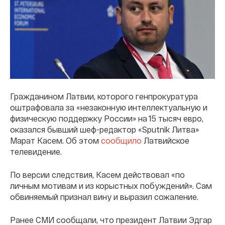
Гражданином Латвии, которого генпрокуратура
оштрафовала за «незаконную интеллектуальную и
физическую поддержку России» на 15 тысяч евро,
оказался бывший шеф-редактор «Sputnik Литва»
Марат Касем. Об этом
сообщило
Латвийское
телевидение.
По версии следствия, Касем действовал «по
личным мотивам и из корыстных побуждений». Сам
обвиняемый признал вину и выразил сожаление.
Ранее СМИ сообщали, что президент Латвии Эдгар