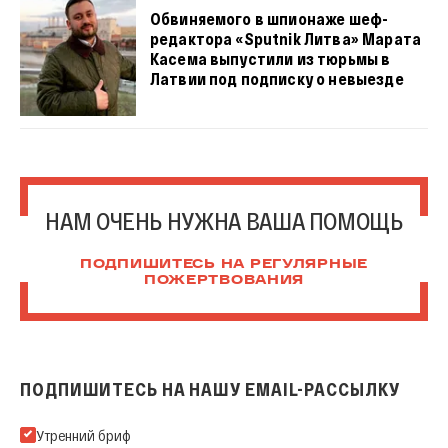
Обвиняемого в шпионаже шеф-
редактора «Sputnik Литва» Марата
Касема выпустили из тюрьмы в
Латвии под подписку о невыезде
НАМ ОЧЕНЬ НУЖНА ВАША ПОМОЩЬ
ПОДПИШИТЕСЬ НА РЕГУЛЯРНЫЕ
ПОЖЕРТВОВАНИЯ
ПОДПИШИТЕСЬ НА НАШУ EMAIL-РАССЫЛКУ
Подпишитесь на нашу Email-рассылку
Утренний бриф