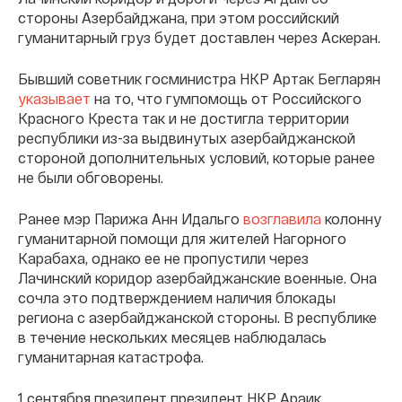
стороны Азербайджана, при этом российский
гуманитарный груз будет доставлен через Аскеран.
Бывший советник госминистра НКР Артак Бегларян
указывает
на то, что гумпомощь от Российского
Красного Креста так и не достигла территории
республики из-за выдвинутых азербайджанской
стороной дополнительных условий, которые ранее
не были обговорены.
Ранее мэр Парижа Анн Идальго
возглавила
колонну
гуманитарной помощи для жителей Нагорного
Карабаха, однако ее не пропустили через
Лачинский коридор азербайджанские военные. Она
сочла это подтверждением наличия блокады
региона с азербайджанской стороны. В республике
в течение нескольких месяцев наблюдалась
гуманитарная катастрофа.
1 сентября президент президент НКР Араик