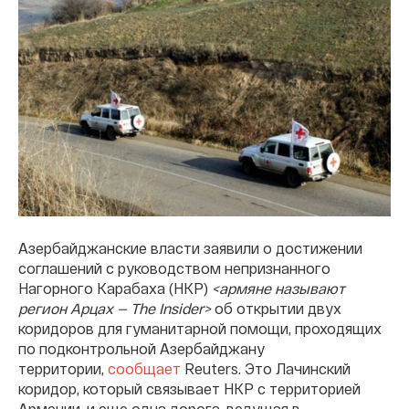
Азербайджанские власти заявили о достижении
соглашений с руководством непризнанного
Нагорного Карабаха (НКР)
<армяне называют
регион Арцах — The Insider>
об открытии двух
коридоров для гуманитарной помощи, проходящих
по подконтрольной Азербайджану
территории,
сообщает
Reuters. Это Лачинский
коридор, который связывает НКР с территорией
Армении, и еще одна дорога, ведущая в