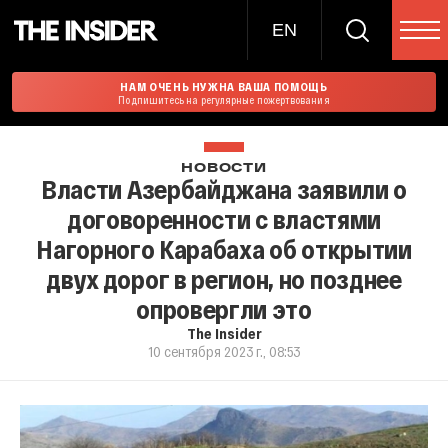
EN
НАМ ОЧЕНЬ НУЖНА ВАША ПОМОЩЬ
Подпишитесь на регулярные пожертвования
НОВОСТИ
Власти Азербайджана заявили о
договоренности с властями
Нагорного Карабаха об открытии
двух дорог в регион, но позднее
опровергли это
The Insider
10 сентября 2023 г., 08:53