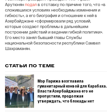
Арутюнян
подал
в отставку по причине того, что «в
сложившихся условиях необходимы изменения и
гибкость», а его биография и отношение к ней в
Азербайджане «сформировали ряд условий,
которые создают проблемы в дальнейшем
построении действий и ведении гибкой политики».
Его место занял бывший главы Службы
национальной безопасности республики Самвел
Шахраманян.
СТАТЬИ ПО ТЕМЕ
Мэр Парижа возглавила
гуманитарный конвой для Карабаха.
Власти Азербайджана его не
пропустили, продолжая
утверждать, что блокады нет