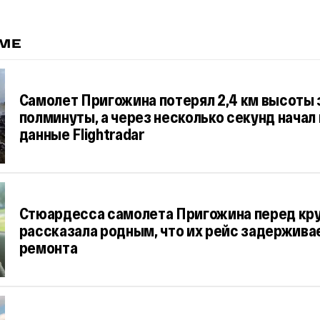
ЕМЕ
Самолет Пригожина потерял 2,4 км высоты 
полминуты, а через несколько секунд начал 
данные Flightradar
Стюардесса самолета Пригожина перед к
рассказала родным, что их рейс задержива
ремонта