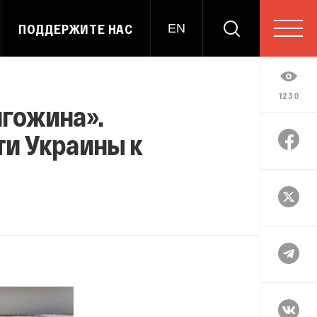
ПОДДЕРЖИТЕ НАС
EN
1230
игожина».
ти Украины к