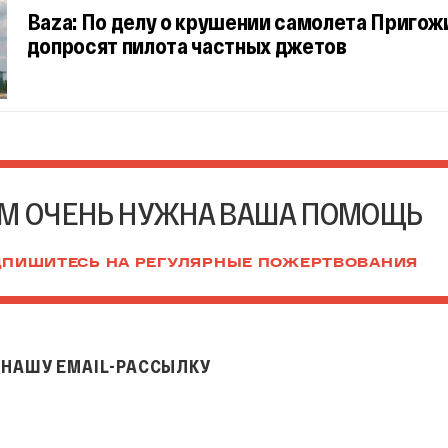
Baza: По делу о крушении самолета Пригож
допросят пилота частных джетов
М ОЧЕНЬ НУЖНА ВАША ПОМОЩЬ
ПИШИТЕСЬ НА РЕГУЛЯРНЫЕ ПОЖЕРТВОВАНИЯ
НАШУ EMAIL-РАССЫЛКУ
il-рассылку