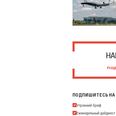
НА
ПОД
ПОДПИШИТЕСЬ НА 
Подпишитесь на нашу Ema
Утренний бриф
Еженедельный дайджест