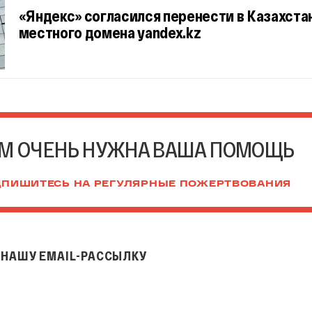
«Яндекс» согласился перенести в Казахста
местного домена yandex.kz
М ОЧЕНЬ НУЖНА ВАША ПОМОЩЬ
ПИШИТЕСЬ НА РЕГУЛЯРНЫЕ ПОЖЕРТВОВАНИЯ
НАШУ EMAIL-РАССЫЛКУ
il-рассылку