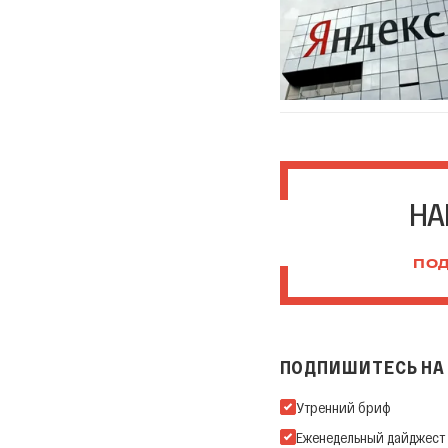
НА
ПОД
ПОДПИШИТЕСЬ НА 
Подпишитесь на нашу Ema
Утренний бриф
Еженедельный дайджест