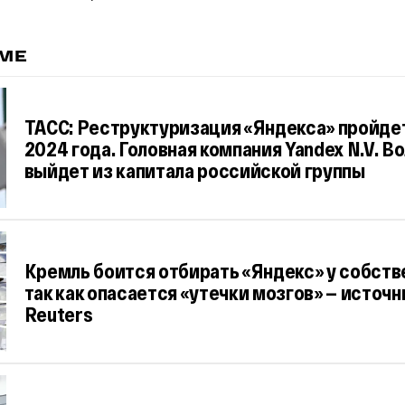
ЕМЕ
ТАСС: Реструктуризация «Яндекса» пройдет
2024 года. Головная компания Yandex N.V. В
выйдет из капитала российской группы
Кремль боится отбирать «Яндекс» у собств
так как опасается «утечки мозгов» — источн
Reuters