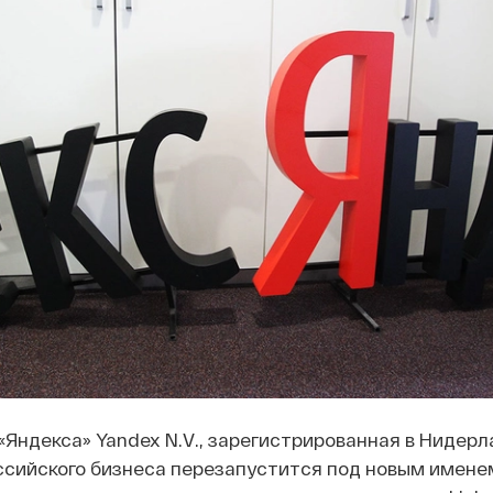
«Яндекса» Yandex N.V., зарегистрированная в Нидерл
ссийского бизнеса перезапустится под новым имене