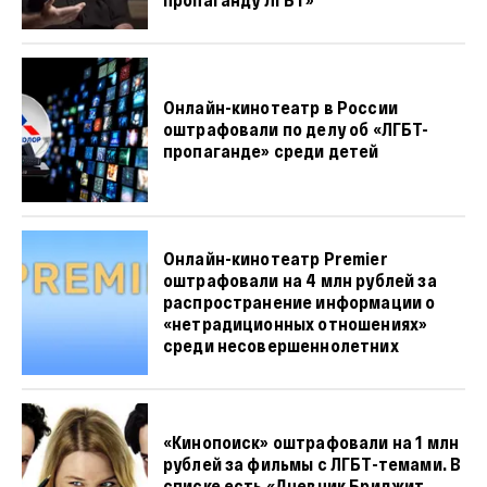
Онлайн-кинотеатр в России
оштрафовали по делу об «ЛГБТ-
пропаганде» среди детей
Онлайн-кинотеатр Premier
оштрафовали на 4 млн рублей за
распространение информации о
«нетрадиционных отношениях»
среди несовершеннолетних
«Кинопоиск» оштрафовали на 1 млн
рублей за фильмы с ЛГБТ-темами. В
списке есть «Дневник Бриджит