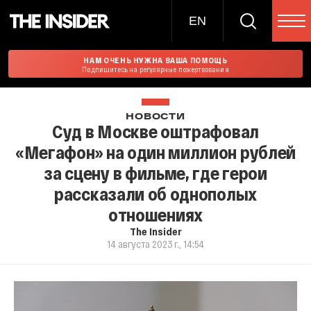
EN
НАМ ОЧЕНЬ НУЖНА ВАША ПОМОЩЬ
Подпишитесь на регулярные пожертвования
НОВОСТИ
Суд в Москве оштрафовал
«Мегафон» на один миллион рублей
за сцену в фильме, где герои
рассказали об однополых
отношениях
The Insider
14 августа 2023 г., 14:54