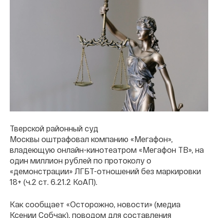
Тверской районный суд
Москвы оштрафовал компанию «Мегафон»,
владеющую онлайн-кинотеатром «Мегафон ТВ», на
один миллион рублей по протоколу о
«демонстрации» ЛГБТ-отношений без маркировки
18+ (ч.2 ст. 6.21.2 КоАП).
Как сообщает «Осторожно, новости» (медиа
Ксении Собчак), поводом для составления