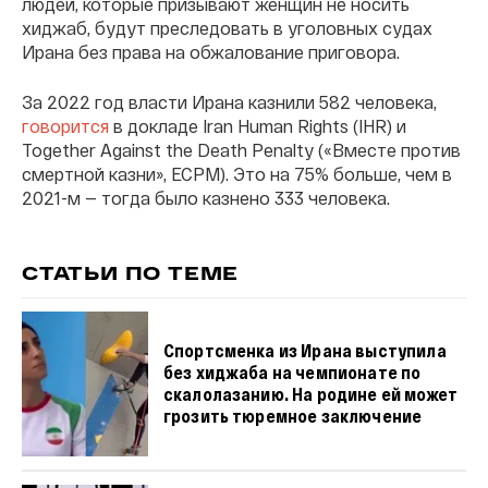
людей, которые призывают женщин не носить
хиджаб, будут преследовать в уголовных судах
Ирана без права на обжалование приговора.
За 2022 год власти Ирана казнили 582 человека,
говорится
в докладе Iran Human Rights (IHR) и
Together Against the Death Penalty («Вместе против
смертной казни», ECPM). Это на 75% больше, чем в
2021-м — тогда было казнено 333 человека.
СТАТЬИ ПО ТЕМЕ
Спортсменка из Ирана выступила
без хиджаба на чемпионате по
скалолазанию. На родине ей может
грозить тюремное заключение