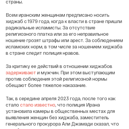
страны.
Всем иранским женщинам предписано носить
хиджаб с 1979 года, когда к власти в стране пришли
радикальные исламисты. За отсутствие
религиозного платка или за его неправильное
ношение грозят штрафы или арест. За соблюдением
исламских норм, в том числе за ношением хиджаба
в стране следит полиция нравов.
За критику ее действий в отношении хиджабов
задерживают
и мужчин. При этом выступающим
против соблюдения этой религиозной нормы
обещают более тяжелое наказание.
Так, в середине апреля 2023 года, после того как
стало
стало известно
, что полиция Ирана
установила камеры в общественных местах для
выявления женщин без хиджаба, заместитель
генерального прокурора Али Джамади сказал, что