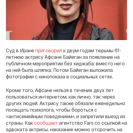
Суд в Иране
приговорил
к двум годам тюрьмы 61-
летнюю актрису Афсане Байеган за появление на
публичном мероприятии без хиджаба: вместо него
на ней была шляпка. Потом Байеган выложила
фотографии с кинопоказа в социальных сетях.
Кроме того, Афсане нельзя в течение двух лет
пользоваться интернетом, как лично, так через
других людей. Актрису также обязали еженедельно
посещать психолога, чтобы бороться с
«антисемейным поведением», и запретили выезд из
страны. Как
сообщает
агентство Fars со ссылкой на
адвоката актрисы, наказание можно отсрочить на