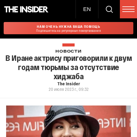
EN
НАМ ОЧЕНЬ НУЖНА ВАША ПОМОЩЬ
Подпишитесь на регулярные пожертвования
НОВОСТИ
В Иране актрису приговорили к двум
годам тюрьмы за отсутствие
хиджаба
The Insider
20 июля 2023 г., 09:32