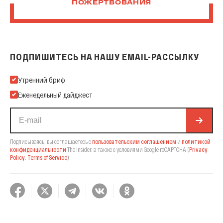
ПОЖЕРТВОВАНИЯ
ПОДПИШИТЕСЬ НА НАШУ EMAIL-РАССЫЛКУ
Подпишитесь на нашу Email-рассылку
Утренний бриф
Еженедельный дайджест
Подписываясь, вы соглашаетесь с
пользовательским соглашением
и
политикой
конфиденциальности
The Insider,
а также с условиями Google reCAPTCHA
(
Privacy
Policy
,
Terms of Service
).