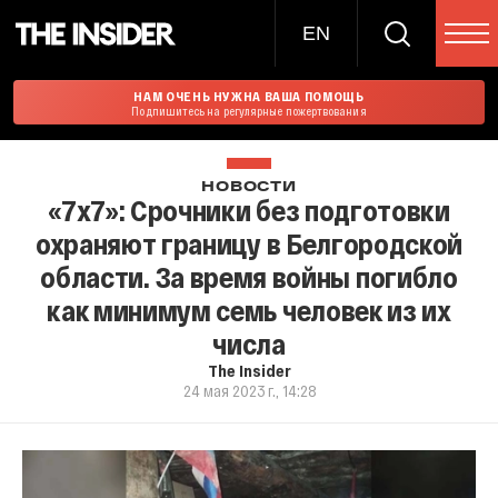
EN
НАМ ОЧЕНЬ НУЖНА ВАША ПОМОЩЬ
Подпишитесь на регулярные пожертвования
НОВОСТИ
«7x7»: Срочники без подготовки
охраняют границу в Белгородской
области. За время войны погибло
как минимум семь человек из их
числа
The Insider
24 мая 2023 г., 14:28