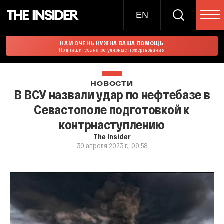
EN
НАМ ОЧЕНЬ НУЖНА ВАША ПОМОЩЬ
Подпишитесь на регулярные пожертвования
НОВОСТИ
В ВСУ назвали удар по нефтебазе в
Севастополе подготовкой к
контрнаступлению
The Insider
30 апреля 2023 г., 09:58