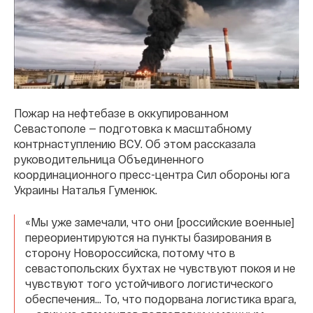
Пожар на нефтебазе в оккупированном
Севастополе — подготовка к масштабному
контрнаступлению ВСУ. Об этом рассказала
руководительница Объединенного
координационного пресс-центра Сил обороны юга
Украины Наталья Гуменюк.
«Мы уже замечали, что они [российские военные]
переориентируются на пункты базирования в
сторону Новороссийска, потому что в
севастопольских бухтах не чувствуют покоя и не
чувствуют того устойчивого логистического
обеспечения… То, что подорвана логистика врага,