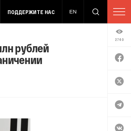
ПОДДЕРЖИТЕ НАС
EN
2740
млн рублей
раничении