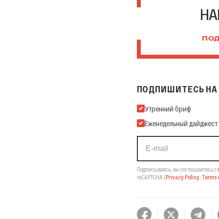
НА
ПОД
ПОДПИШИТЕСЬ НА 
Подпишитесь на нашу Ema
Утренний бриф
Еженедельный дайджест
Подписываясь, вы соглашаетесь с
reCAPTCHA
(
Privacy Policy
,
Terms o