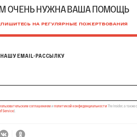
М ОЧЕНЬ НУЖНА ВАША ПОМОЩЬ
ПИШИТЕСЬ НА РЕГУЛЯРНЫЕ ПОЖЕРТВОВАНИЯ
НАШУ EMAIL-РАССЫЛКУ
il-рассылку
пользовательским соглашением
и
политикой конфиденциальности
The Insider,
а также 
f Service
).