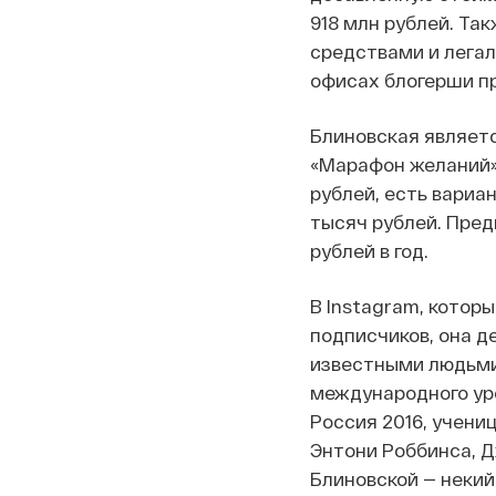
918 млн рублей. Та
средствами и легал
офисах блогерши п
Блиновская являет
«Марафон желаний».
рублей, есть вариа
тысяч рублей. Пред
рублей в год.
В Instagram, которы
подписчиков, она д
известными людьми.
международного уро
Россия 2016, учени
Энтони Роббинса, Д
Блиновской — некий