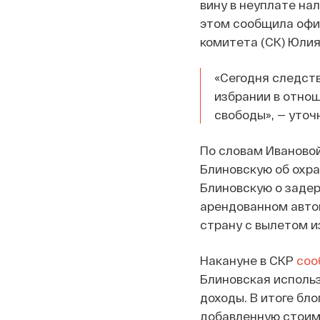
вину в неуплате нал
этом сообщила офи
комитета (СК) Юлия
«Сегодня следст
избрании в отно
свободы», — уточ
По словам Ивановой
Блиновскую об охра
Блиновскую о задер
арендованном автом
страну с вылетом и
Накануне в СКР
соо
Блиновская использ
доходы. В итоге бло
добавленную стоим