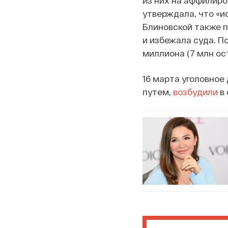
утверждала, что «и
Блиновской также п
и избежала суда. П
миллиона (7 млн ос
16 марта уголовное
путем,
возбудили
в 