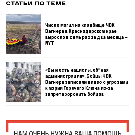
СТАТЬИ ПО ТЕМЕ
Число могил на кладбище ЧВК
Вагнера в Краснодарском крае
выросло в семь раз за два месяца —
NYT
«Вы и есть нацисты, еб*ная
администрация». Бойцы ЧВК
Вагнера записали видео с угрозами
к мэрии Горячего Ключа из-за
запрета хоронить бойцов
НАМ ОЧЕНЬ НУЖНА ВАША ПОМОЩЬ