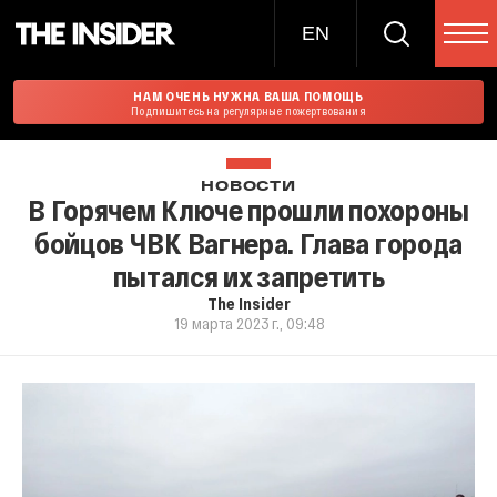
EN
НАМ ОЧЕНЬ НУЖНА ВАША ПОМОЩЬ
Подпишитесь на регулярные пожертвования
НОВОСТИ
В Горячем Ключе прошли похороны
бойцов ЧВК Вагнера. Глава города
пытался их запретить
The Insider
19 марта 2023 г., 09:48