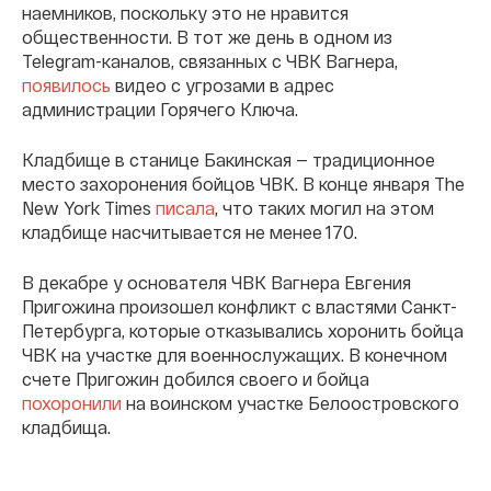
наемников, поскольку это не нравится
общественности. В тот же день в одном из
Telegram-каналов, связанных с ЧВК Вагнера,
появилось
видео с угрозами в адрес
администрации Горячего Ключа.
Кладбище в станице Бакинская — традиционное
место захоронения бойцов ЧВК. В конце января The
New York Times
писала
, что таких могил на этом
кладбище насчитывается не менее 170.
В декабре у основателя ЧВК Вагнера Евгения
Пригожина произошел конфликт с властями Санкт-
Петербурга, которые отказывались хоронить бойца
ЧВК на участке для военнослужащих. В конечном
счете Пригожин добился своего и бойца
похоронили
на воинском участке Белоостровского
кладбища.