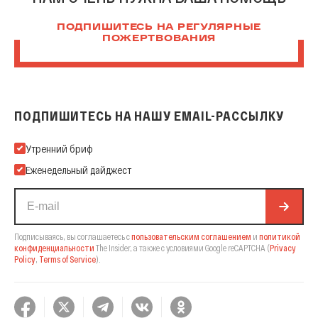
ПОДПИШИТЕСЬ НА РЕГУЛЯРНЫЕ
ПОЖЕРТВОВАНИЯ
ПОДПИШИТЕСЬ НА НАШУ EMAIL-РАССЫЛКУ
Подпишитесь на нашу Email-рассылку
Утренний бриф
Еженедельный дайджест
Подписываясь, вы соглашаетесь с
пользовательским соглашением
и
политикой
конфиденциальности
The Insider,
а также с условиями Google reCAPTCHA
(
Privacy
Policy
,
Terms of Service
).