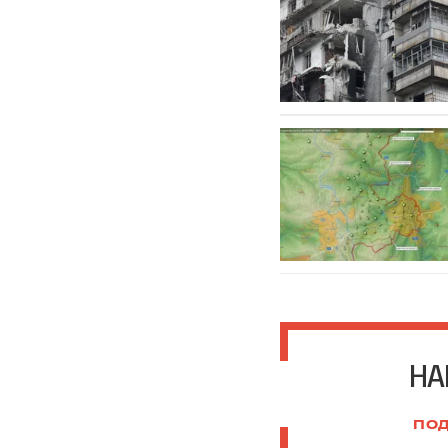
НА
ПОД