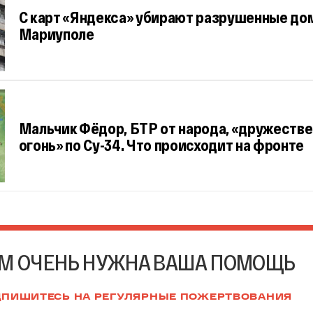
С карт «Яндекса» убирают разрушенные дом
Мариуполе
Мальчик Фёдор, БТР от народа, «дружеств
огонь» по Су-34. Что происходит на фронте
М ОЧЕНЬ НУЖНА ВАША ПОМОЩЬ
ПИШИТЕСЬ НА РЕГУЛЯРНЫЕ ПОЖЕРТВОВАНИЯ