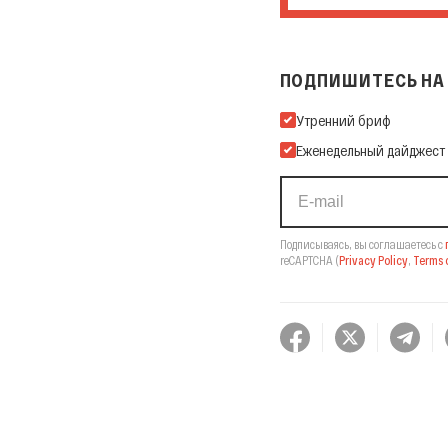
ПОДПИШИТЕСЬ НА 
Подпишитесь на нашу Ema
Утренний бриф
Еженедельный дайджест
Подписываясь, вы соглашаетесь с
reCAPTCHA
(
Privacy Policy
,
Terms o