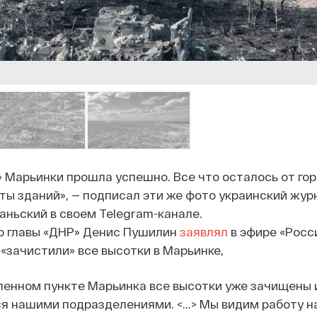
 Марьинки прошла успешно. Все что осталось от гор
ы зданий», — подписал эти же фото украинский жур
аньский в своем Telegram-канале.
ио главы «ДНР» Денис Пушилин
заявлял
в эфире «Росси
«зачистили» все высотки в Марьинке,
ленном пункте Марьинка все высотки уже зачищены 
я нашими подразделениями. <...> Мы видим работу 