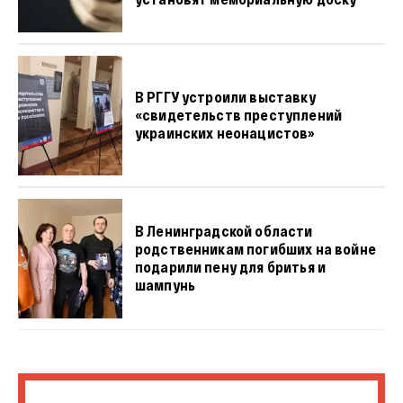
В РГГУ устроили выставку
«свидетельств преступлений
украинских неонацистов»
В Ленинградской области
родственникам погибших на войне
подарили пену для бритья и
шампунь