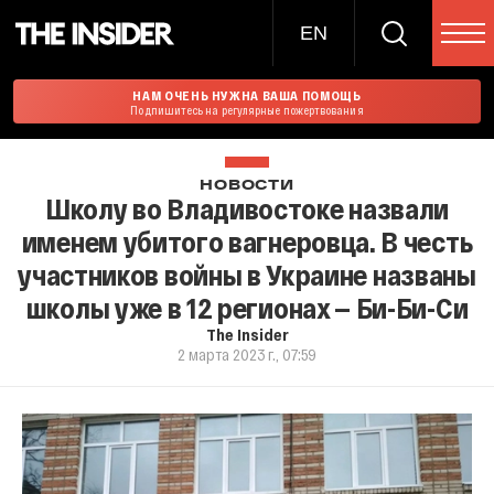
EN
НАМ ОЧЕНЬ НУЖНА ВАША ПОМОЩЬ
Подпишитесь на регулярные пожертвования
НОВОСТИ
Школу во Владивостоке назвали
именем убитого вагнеровца. В честь
участников войны в Украине названы
школы уже в 12 регионах — Би-Би-Си
The Insider
2 марта 2023 г., 07:59