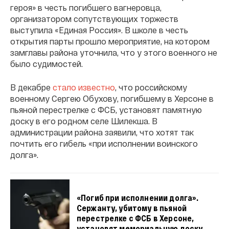
героя» в честь погибшего вагнеровца,
организатором сопутствующих торжеств
выступила «Единая Россия». В школе в честь
открытия парты прошло мероприятие, на котором
замглавы района уточнила, что у этого военного не
было судимостей.
В декабре
стало известно
, что российскому
военному Сергею Обухову, погибшему в Херсоне в
пьяной перестрелке с ФСБ, установят памятную
доску в его родном селе Шилекша. В
администрации района заявили, что хотят так
почтить его гибель «при исполнении воинского
долга».
«Погиб при исполнении долга».
Сержанту, убитому в пьяной
перестрелке с ФСБ в Херсоне,
установят мемориальную доску