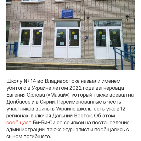
Школу № 14 во Владивостоке назвали именем
убитого в Украине летом 2022 года вагнеровца
Евгения Орлова («Мазай»), который также воевал на
Донбассе и в Сирии. Переименованные в честь
участников войны в Украине школы есть уже в 12
регионах, включая Дальний Восток. Об этом
сообщает
Би-Би-Си со ссылкой на постановление
администрации, также журналисты пообщались с
сыном погибшего.