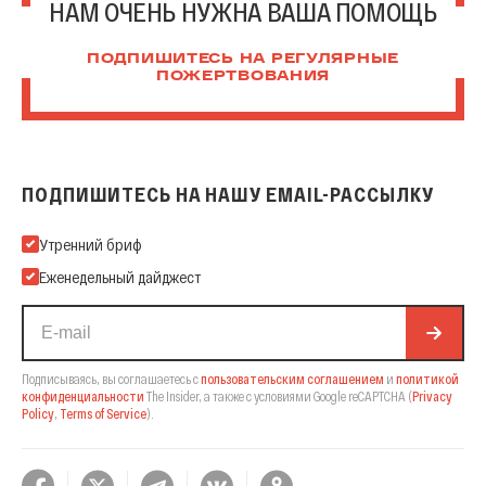
НАМ ОЧЕНЬ НУЖНА ВАША ПОМОЩЬ
ПОДПИШИТЕСЬ НА РЕГУЛЯРНЫЕ
ПОЖЕРТВОВАНИЯ
ПОДПИШИТЕСЬ НА НАШУ EMAIL-РАССЫЛКУ
Подпишитесь на нашу Email-рассылку
Утренний бриф
Еженедельный дайджест
Подписываясь, вы соглашаетесь с
пользовательским соглашением
и
политикой
конфиденциальности
The Insider,
а также с условиями Google reCAPTCHA
(
Privacy
Policy
,
Terms of Service
).