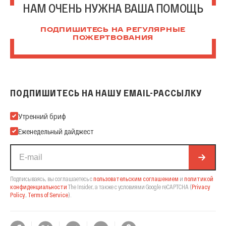
НАМ ОЧЕНЬ НУЖНА ВАША ПОМОЩЬ
ПОДПИШИТЕСЬ НА РЕГУЛЯРНЫЕ
ПОЖЕРТВОВАНИЯ
ПОДПИШИТЕСЬ НА НАШУ EMAIL-РАССЫЛКУ
Подпишитесь на нашу Email-рассылку
Утренний бриф
Еженедельный дайджест
Подписываясь, вы соглашаетесь с
пользовательским соглашением
и
политикой
конфиденциальности
The Insider,
а также с условиями Google reCAPTCHA
(
Privacy
Policy
,
Terms of Service
).