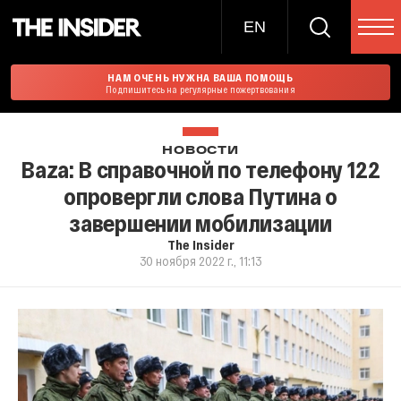
EN
НАМ ОЧЕНЬ НУЖНА ВАША ПОМОЩЬ
Подпишитесь на регулярные пожертвования
НОВОСТИ
Baza: В справочной по телефону 122
опровергли слова Путина о
завершении мобилизации
The Insider
30 ноября 2022 г., 11:13