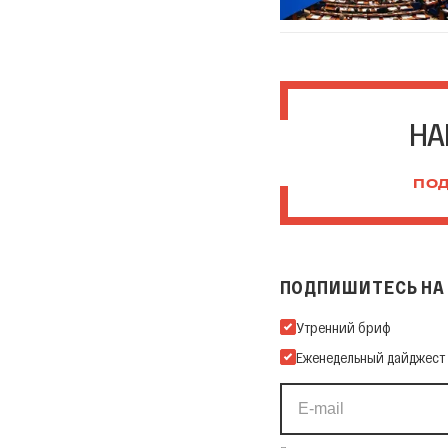
НА
ПОД
ПОДПИШИТЕСЬ НА 
Подпишитесь на нашу Ema
Утренний бриф
Еженедельный дайджест