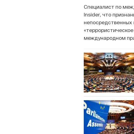
Специалист по меж
Insider, что призн
непосредственных 
«террористическое 
международном пра