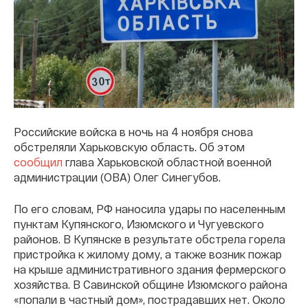
Российские войска в ночь на 4 ноября снова
обстреляли Харьковскую область. Об этом
сообщил
глава Харьковской областной военной
администрации (ОВА) Олег Синегубов.
По его словам, РФ наносила удары по населенным
пунктам Купянского, Изюмского и Чугуевского
районов. В Купянске в результате обстрела горела
пристройка к жилому дому, а также возник пожар
на крыше административного здания фермерского
хозяйства. В Савинской общине Изюмского района
«попали в частный дом», пострадавших нет. Около