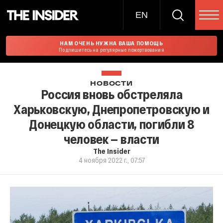
EN
НАМ ОЧЕНЬ НУЖНА ВАША ПОМОЩЬ
Подпишитесь на регулярные пожертвования
НОВОСТИ
Россия вновь обстреляла
Харьковскую, Днепропетровскую и
Донецкую области, погибли 8
человек — власти
The Insider
4 ноября 2022 г., 07:57