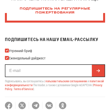
ПОДПИШИТЕСЬ НА РЕГУЛЯРНЫЕ
ПОЖЕРТВОВАНИЯ
ПОДПИШИТЕСЬ НА НАШУ EMAIL-РАССЫЛКУ
Подпишитесь на нашу Email-рассылку
Утренний бриф
Еженедельный дайджест
Подписываясь, вы соглашаетесь с
пользовательским соглашением
и
политикой
конфиденциальности
The Insider,
а также с условиями Google reCAPTCHA
(
Privacy
Policy
,
Terms of Service
).