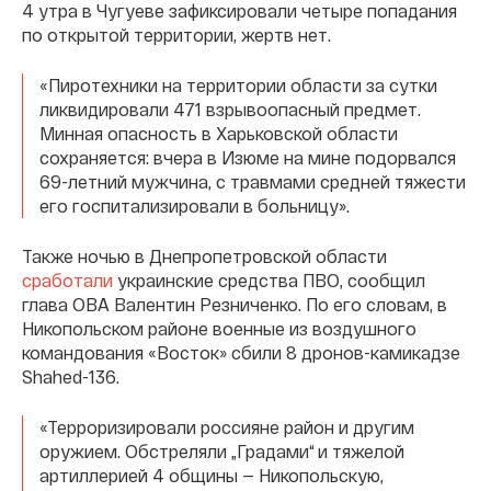
4 утра в Чугуеве зафиксировали четыре попадания
по открытой территории, жертв нет.
«Пиротехники на территории области за сутки
ликвидировали 471 взрывоопасный предмет.
Минная опасность в Харьковской области
сохраняется: вчера в Изюме на мине подорвался
69-летний мужчина, с травмами средней тяжести
его госпитализировали в больницу».
Также ночью в Днепропетровской области
сработали
украинские средства ПВО, сообщил
глава ОВА Валентин Резниченко. По его словам, в
Никопольском районе военные из воздушного
командования «Восток» сбили 8 дронов-камикадзе
Shahed-136.
«Терроризировали россияне район и другим
оружием. Обстреляли „Градами“ и тяжелой
артиллерией 4 общины — Никопольскую,