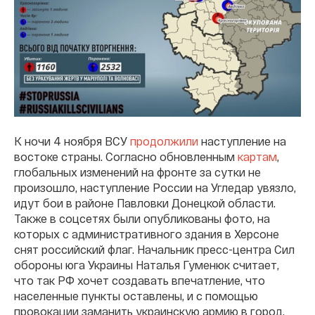
К ночи 4 ноября ВСУ
продолжили
наступление на
востоке страны. Согласно обновленным
картам
,
глобальных изменений на фронте за сутки не
произошло, наступление России на Угледар увязло,
идут бои в районе Павловки Донецкой области.
Также в соцсетях были опубликованы фото, на
которых с административного здания в Херсоне
снят российский флаг. Начальник пресс-центра Сил
обороны юга Украины Наталья Гуменюк считает,
что так РФ хочет создавать впечатление, что
населенные пункты оставлены, и с помощью
провокации заманить украинскую армию в город.