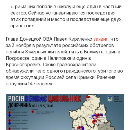
«Три из них попали в школу и еще один в частный
сектор. Сейчас устанавливаются последствия
этих попаданий и место и последствия еще двух
прилетов».
Глава Донецкой ОВА Павел Кириленко
заявил
, что
за 3 ноября в результате российских обстрелов
погибли 8 мирных жителей: пять в Бахмуте, один в
Покровске, один в Нелиповке и один в
Красногоровке. Также правоохранители
обнаружили тело одного гражданского, убитого во
время оккупации Россией села Крымки. Ранения
получили 14 человек.