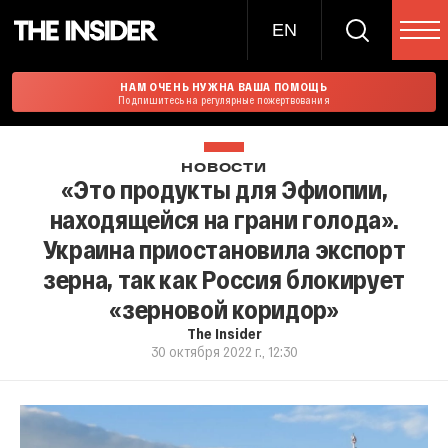
EN
НАМ ОЧЕНЬ НУЖНА ВАША ПОМОЩЬ
Подпишитесь на регулярные пожертвования
НОВОСТИ
«Это продукты для Эфиопии,
находящейся на грани голода».
Украина приостановила экспорт
зерна, так как Россия блокирует
«зерновой коридор»
The Insider
30 октября 2022 г., 12:30