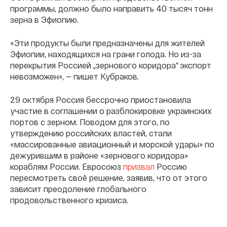
программы, должно было направить 40 тысяч тонн
зерна в Эфиопию.
«Эти продукты были предназначены для жителей
Эфиопии, находящихся на грани голода. Но из-за
перекрытия Россией „зернового коридора“ экспорт
невозможен», — пишет Кубраков.
29 октября Россия бессрочно приостановила
участие в соглашении о разблокировке украинских
портов с зерном. Поводом для этого, по
утверждению российских властей, стали
«массированные авиационный и морской удары» по
дежурившим в районе «зернового коридора»
кораблям России. Евросоюз
призвал
Россию
пересмотреть своё решение, заявив, что от этого
зависит преодоление глобального
продовольственного кризиса.