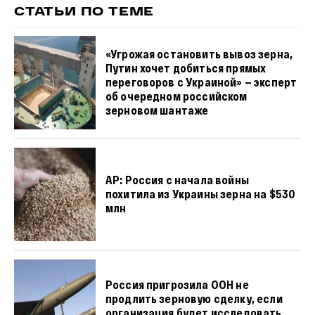
СТАТЬИ ПО ТЕМЕ
«Угрожая остановить вывоз зерна,
Путин хочет добиться прямых
переговоров с Украиной» — эксперт
об очередном российском
зерновом шантаже
AP: Россия с начала войны
похитила из Украины зерна на $530
млн
Россия пригрозила ООН не
продлить зерновую сделку, если
организация будет исследовать