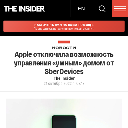
EN
НАМ ОЧЕНЬ НУЖНА ВАША ПОМОЩЬ
Подпишитесь на регулярные пожертвования
НОВОСТИ
Apple отключила возможность
управления «умным» домом от
SberDevices
The Insider
21 октября 2022 г., 07:17