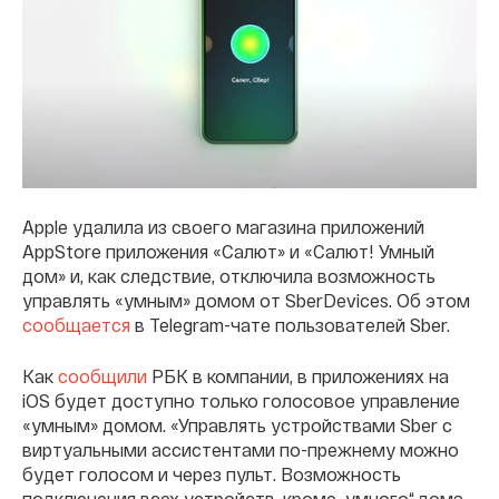
Apple удалила из своего магазина приложений
AppStore приложения «Салют» и «Салют! Умный
дом» и, как следствие, отключила возможность
управлять «умным» домом от SberDevices. Об этом
сообщается
в Telegram-чате пользователей Sber.
Как
сообщили
РБК в компании, в приложениях на
iOS будет доступно только голосовое управление
«умным» домом. «Управлять устройствами Sber с
виртуальными ассистентами по-прежнему можно
будет голосом и через пульт. Возможность
подключения всех устройств, кроме „умного“ дома,