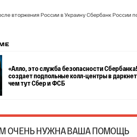
осле вторжения России в Украину Сбербанк России п
ЕМЕ
«Алло, это служба безопасности Сбербанка!»
создает подпольные колл-центры в даркнете
чем тут Сбер и ФСБ
М ОЧЕНЬ НУЖНА ВАША ПОМОЩЬ