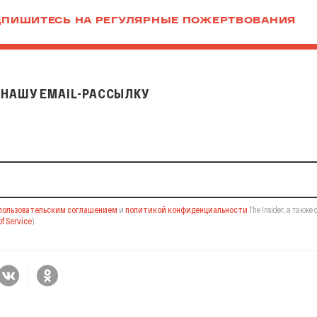
ПИШИТЕСЬ НА РЕГУЛЯРНЫЕ ПОЖЕРТВОВАНИЯ
НАШУ EMAIL-РАССЫЛКУ
il-рассылку
пользовательским соглашением
и
политикой конфиденциальности
The Insider,
а также 
f Service
).