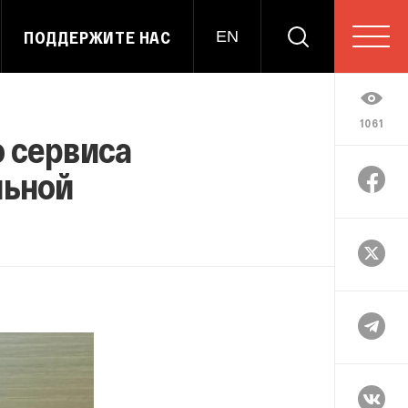
ПОДДЕРЖИТЕ НАС
EN
1061
 сервиса
льной