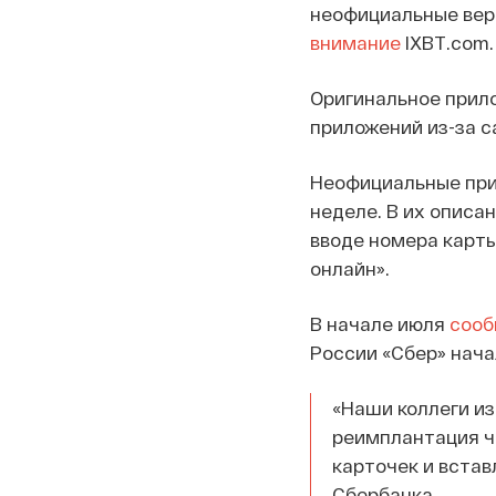
неофициальные вер
внимание
IXBT.com.
Оригинальное прило
приложений из-за с
Неофициальные при
неделе. В их описан
вводе номера карты
онлайн».
В начале июля
сооб
России «Сбер» нача
«Наши коллеги из
реимплантация чи
карточек и встав
Сбербанка.