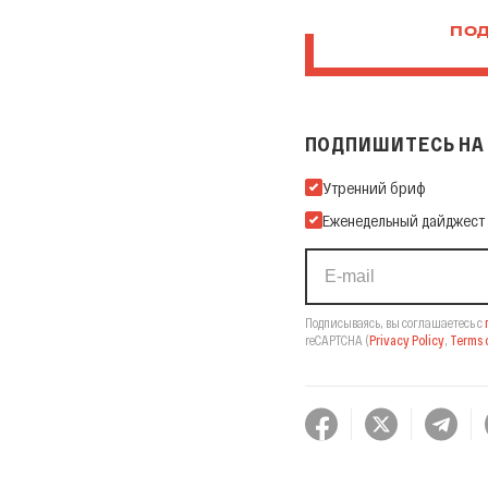
ПОД
ПОДПИШИТЕСЬ НА 
Подпишитесь на нашу Ema
Утренний бриф
Еженедельный дайджест
Подписываясь, вы соглашаетесь с
reCAPTCHA
(
Privacy Policy
,
Terms o