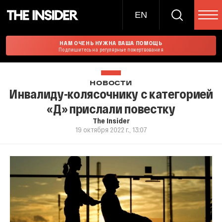
EN
НАМ ОЧЕНЬ НУЖНА ВАША ПОМОЩЬ
Подпишитесь на регулярные пожертвования
НОВОСТИ
Инвалиду-колясочнику с категорией
«Д» прислали повестку
The Insider
19 октября 2022 г., 13:07