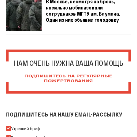
В Москве, несмотря на бронь,
насильно мобилизовали
сотрудников МГТУ им. Баумана.
Один из них объявил голодовку
НАМ ОЧЕНЬ НУЖНА ВАША ПОМОЩЬ
ПОДПИШИТЕСЬ НА РЕГУЛЯРНЫЕ
ПОЖЕРТВОВАНИЯ
ПОДПИШИТЕСЬ НА НАШУ EMAIL-РАССЫЛКУ
Подпишитесь на нашу Email-рассылку
Утренний бриф