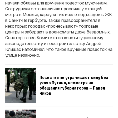
начали облавы для вручения повесток мужчинам.
Сотрудники останавливают россиян у станций
метро в Москве, караулят их возле подъездов в ЖК
в Санкт-Петербурге. Также правоохранители в
некоторых городах «прочесывают» торговые
центры и забирают в военкоматы даже бездомных.
Сенатор, глава Комитета по конституционному
законодательству и госстроительству Андрей
Клишас напоминал, что такое вручение повесток на
улице незаконно.
Повестки не утрачивают силу без
указа Путина, несмотря на
обещания губернаторов — Павел
Чиков