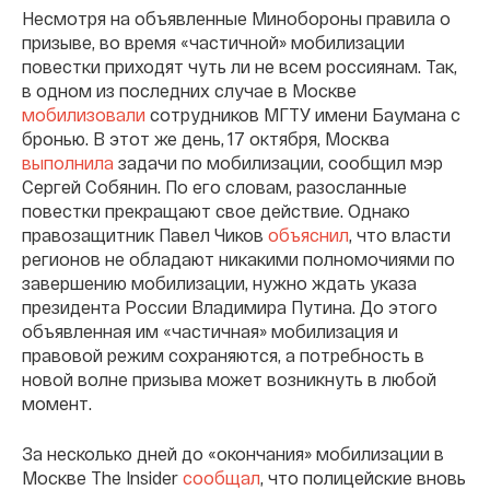
Несмотря на объявленные Минобороны правила о
призыве, во время «частичной» мобилизации
повестки приходят чуть ли не всем россиянам. Так,
в одном из последних случае в Москве
мобилизовали
сотрудников МГТУ имени Баумана с
бронью. В этот же день, 17 октября, Москва
выполнила
задачи по мобилизации, сообщил мэр
Сергей Собянин. По его словам, разосланные
повестки прекращают свое действие. Однако
правозащитник Павел Чиков
объяснил
, что власти
регионов не обладают никакими полномочиями по
завершению мобилизации, нужно ждать указа
президента России Владимира Путина. До этого
объявленная им «частичная» мобилизация и
правовой режим сохраняются, а потребность в
новой волне призыва может возникнуть в любой
момент.
За несколько дней до «окончания» мобилизации в
Москве The Insider
сообщал
, что полицейские вновь