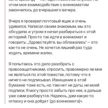
этом мое взаимодействие с военкоматом
закончилось до вчерашнего вечера.
Вчера я проверил почтовый ящик и очень
удивился. Написал своим знакомым, мы это
обсудили, и утром я начал разбираться с этой
историей. Просто так идти в военкомат и
говорить: „Здравствуйте, вы облажались“ — это
как-то не очень. Не хочется лишний раз туда
ходить, времени жалко.
Я попытаюсь это дело разобрать с
правозащитниками, спросить, правомерно ли мне
не являться по этой повестке, потому что я
ничего не подписывал. Извещение в этой
бумажке тоже есть, но там нет ни даты, ни моей
подписи. Я могу просто забыть про нее, а дальше
уже сами разберутся. Надеюсь, дам какую-то
огласку и она дойдет [до военкомата]».