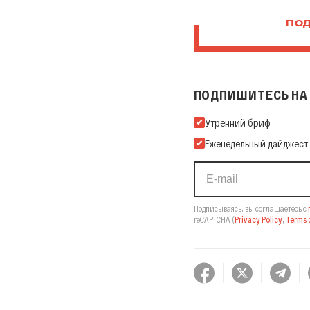
ПОД
ПОДПИШИТЕСЬ НА 
Подпишитесь на нашу Ema
Утренний бриф
Еженедельный дайджест
Подписываясь, вы соглашаетесь с
reCAPTCHA
(
Privacy Policy
,
Terms o