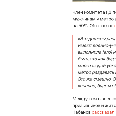
Член комитета ГД п
мужчинам у метро в
на 50%. Об этом он
«Это должны разд
имеют военно-уче
выполнила [его] н
быть, это как буд
много людей уеха
метро раздавать п
Это же смешно. Э
конечно, будем о
Между тем в военко
призывников и жите
Кабанов
рассказал