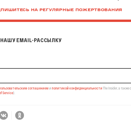
ПИШИТЕСЬ НА РЕГУЛЯРНЫЕ ПОЖЕРТВОВАНИЯ
НАШУ EMAIL-РАССЫЛКУ
il-рассылку
пользовательским соглашением
и
политикой конфиденциальности
The Insider,
а также 
f Service
).