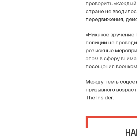
проверить «каждый 
стране не вводилос
передвижения, дейс
«Никакое вручение
полиции не проводи
розыскные мероприя
этом в сферу внима
посещения военком
Между тем в соцсет
призывного возраст
The Insider.
НА