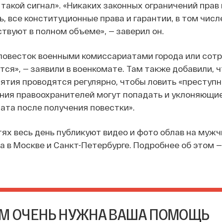
такой сигнал». «Никаких законных ограничений прав
ь, все конституционные права и гарантии, в том числ
твуют в полном объеме», — заверил он.
 повесток военными комиссариатами города или сот
тся», — заявили в военкомате. Там также добавили, ч
тия проводятся регулярно, чтобы ловить «преступни
ния правоохранителей могут попадать и уклоняющи
ата после получения повестки».
ях весь день публикуют видео и фото облав на мужч
а в Москве и Санкт-Петербурге. Подробнее об этом —
М ОЧЕНЬ НУЖНА ВАША ПОМОЩЬ