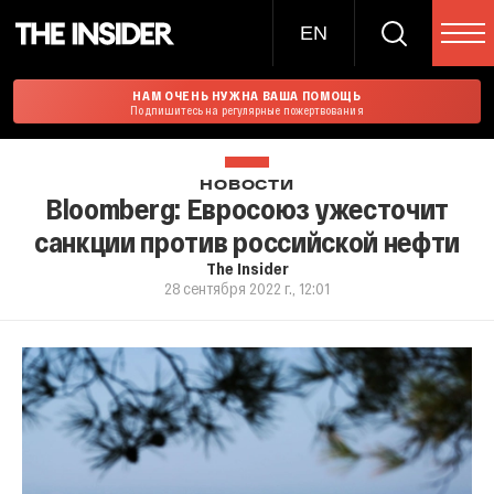
EN
НАМ ОЧЕНЬ НУЖНА ВАША ПОМОЩЬ
Подпишитесь на регулярные пожертвования
НОВОСТИ
Bloomberg: Евросоюз ужесточит
санкции против российской нефти
The Insider
28 сентября 2022 г., 12:01