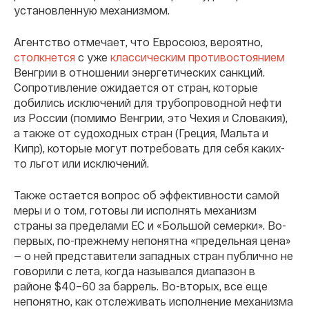
установленную механизмом.
Агентство отмечает, что Евросоюз, вероятно,
столкнется
с уже
классическим противостоянием
Венгрии в отношении энергетических санкций.
Сопротивление ожидается от стран, которые
добились исключений для трубопроводной нефти
из России (помимо Венгрии, это Чехия и Словакия),
а также от судоходных стран (Греция, Мальта и
Кипр), которые могут потребовать для себя каких-
то льгот или исключений.
Также остается вопрос об эффективности самой
меры и о том, готовы ли исполнять механизм
страны за пределами ЕС и «Большой семерки». Во-
первых, по-прежнему непонятна «предельная цена»
— о ней представители западных стран публично не
говорили с лета, когда назывался диапазон в
районе $40–60 за баррель. Во-вторых, все еще
непонятно, как отслеживать исполнение механизма