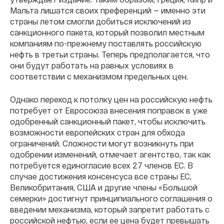
Мальта лишатся своих преференций — именно эти
страны летом смогли добиться исключений из
санкционного пакета, который позволил местным
компаниям по-прежнему поставлять российскую
нефть в третьи страны. Теперь предполагается, что
они будут работать на равных условиях в
соответствии с механизмом предельных цен.
Однако переход к потолку цен на российскую нефть
потребует от Евросоюза внесения поправок в уже
одобренный санкционный пакет, чтобы исключить
возможности европейских стран для обхода
ограничений. Сложности могут возникнуть при
одобрении изменений, отмечает агентство, так как
потребуется единогласие всех 27 членов ЕС. В
случае достижения консенсуса все страны ЕС,
Великобритания, США и другие члены «Большой
семерки» достигнут принципиального соглашения о
введении механизма, который запретит работать с
российской нефтью, если ее цена будет превышать