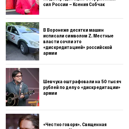
сил России — Ксения Собчак
В Воронеже десятки машин
исписали символом Z. Местные
власти сочли это
«дискредитацией» российской
армии
Шевчука оштрафовали на 50 тысяч
рублей по делу о «дискредитации»
армии
«Честно говоря». Священная