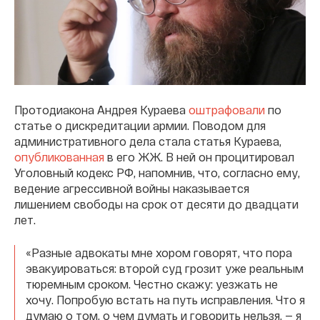
Протодиакона Андрея Кураева
оштрафовали
по
статье о дискредитации армии. Поводом для
административного дела стала статья Кураева,
опубликованная
в его ЖЖ. В ней он процитировал
Уголовный кодекс РФ, напомнив, что, согласно ему,
ведение агрессивной войны наказывается
лишением свободы на срок от десяти до двадцати
лет.
«Разные адвoкаты мне хором говорят, что пора
эвакуироваться: второй суд грозит уже реальным
тюремным сроком. Честно скажу: уезжать не
хочу. Попробую встать на путь исправления. Что я
думаю о том, о чем думать и говорить нельзя, — я