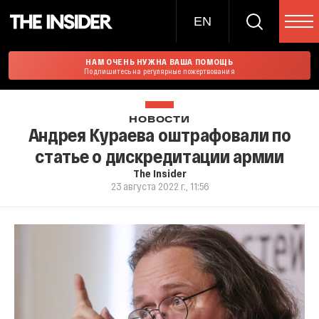
EN
НАМ ОЧЕНЬ НУЖНА ВАША ПОМОЩЬ
Подпишитесь на регулярные пожертвования
НОВОСТИ
Андрея Кураева оштрафовали по
статье о дискредитации армии
The Insider
23 августа 2022 г., 11:56