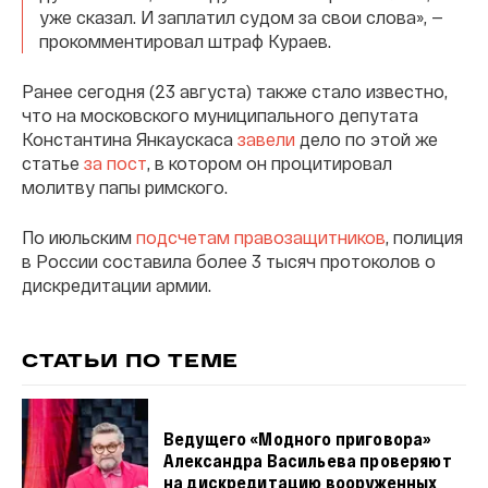
уже сказал. И заплатил судом за свои слова», —
прокомментировал штраф Кураев.
Ранее сегодня (23 августа) также стало известно,
что на московского муниципального депутата
Константина Янкаускаса
завели
дело по этой же
статье
за пост
, в котором он процитировал
молитву папы римского.
По июльским
подсчетам правозащитников
, полиция
в России составила более 3 тысяч протоколов о
дискредитации армии.
СТАТЬИ ПО ТЕМЕ
Ведущего «Модного приговора»
Александра Васильева проверяют
на дискредитацию вооруженных