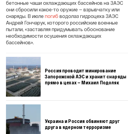
бетонные чаши охлаждающих бассейнов на ЗАЭС
они сбросили какое-то оружие — взрывчатку или
снаряды. В июле
погиб
водолаз гидроцеха ЗАЭС
Андрей Гончарук, которого российские военные
пытали, «заставляя придумывать обоснование
необходимости осушения охлаждающих
бассейнов».
Россия проводит минирование
Запорожской АЭС и хранит снаряды
прямо в цехах — Михаил Подоляк
Украина и Россия обвиняют друг
друга в ядерном терроризме