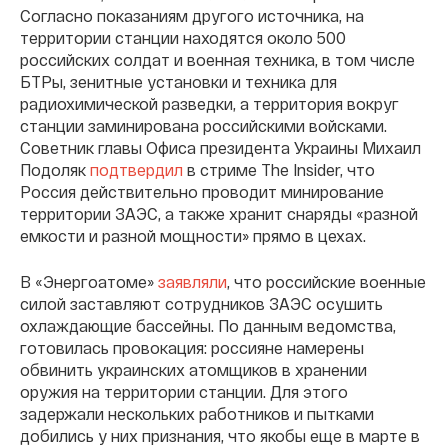
Согласно показаниям другого источника, на
территории станции находятся около 500
российских солдат и военная техника, в том числе
БТРы, зенитные установки и техника для
радиохимической разведки, а территория вокруг
станции заминирована российскими войсками.
Советник главы Офиса президента Украины Михаил
Подоляк
подтвердил
в стриме The Insider, что
Россия действительно проводит минирование
территории ЗАЭС, а также хранит снаряды «разной
емкости и разной мощности» прямо в цехах.
В «Энергоатоме»
заявляли
, что российские военные
силой заставляют сотрудников ЗАЭС осушить
охлаждающие бассейны. По данным ведомства,
готовилась провокация: россияне намерены
обвинить украинских атомщиков в хранении
оружия на территории станции. Для этого
задержали нескольких работников и пытками
добились у них признания, что якобы еще в марте в