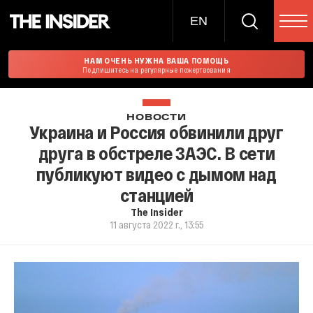
EN
НАМ ОЧЕНЬ НУЖНА ВАША ПОМОЩЬ
Подпишитесь на регулярные пожертвования
НОВОСТИ
Украина и Россия обвинили друг
друга в обстреле ЗАЭС. В сети
публикуют видео с дымом над
станцией
The Insider
11 августа 2022 г., 13:55