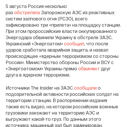
5 августа Россия несколько
раз
обстреляла
Запорожскую АЭС из реактивных
систем залпового огня (РСЗО), всего
зафиксировано три «прилета» на площадку станции.
При этом пророссийские власти оккупированного
Энергодара обвинили Украину в обстреле ЗАЭС.
Украинский «Энергоатом»
сообщил
, что после
ударов сработала аварийная защита, и назвал
происходящее «ядерным терроризмом со стороны
России». Министерство обороны России и ВСУ с
«Энергоатомом» Украины прямо
обвиняют
друг
друга в ядерном терроризме.
Источники The Insider на ЗАЭС
сообщали
о
подозрительной активности российских солдат на
территории станции. В распоряжении издания
также есть видео, на котором российские военные
грузовики заезжают на территорию АЭС и
выгружают какой-то груз. По данным этого
источника, машинный зал был заминирован.