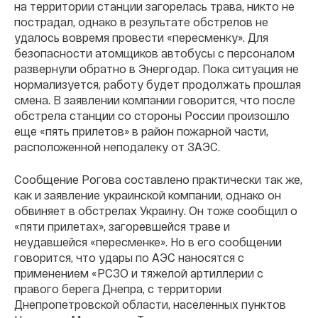
на территории станции загорелась трава, никто не
пострадал, однако в результате обстрелов не
удалось вовремя провести «пересменку». Для
безопасности атомщиков автобусы с персоналом
развернули обратно в Энергодар. Пока ситуация не
нормализуется, работу будет продолжать прошлая
смена. В заявлении компании говорится, что после
обстрела станции со стороны России произошло
еще «пять прилетов» в район пожарной части,
расположенной неподалеку от ЗАЭС.
Сообщение Рогова составлено практически так же,
как и заявление украинской компании, однако он
обвиняет в обстрелах Украину. Он тоже сообщил о
«пяти прилетах», загоревшейся траве и
неудавшейся «пересменке». Но в его сообщении
говорится, что удары по АЭС наносятся с
применением «РСЗО и тяжелой артиллерии с
правого берега Днепра, с территории
Днепропетровской области, населенных пунктов