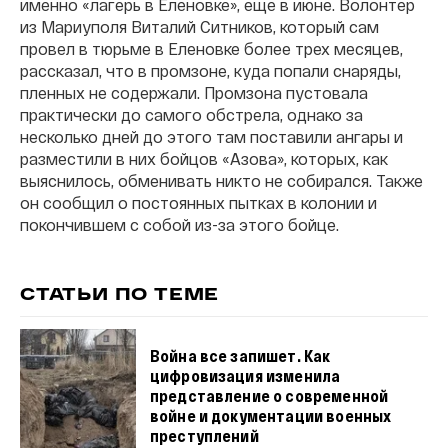
именно «лагерь в Еленовке», еще в июне. Волонтер
из Мариуполя Виталий Ситников, который сам
провел в тюрьме в Еленовке более трех месяцев,
рассказал, что в промзоне, куда попали снаряды,
пленных не содержали. Промзона пустовала
практически до самого обстрела, однако за
несколько дней до этого там поставили ангары и
разместили в них бойцов «Азова», которых, как
выяснилось, обменивать никто не собирался. Также
он сообщил о постоянных пытках в колонии и
покончившем с собой из-за этого бойце.
СТАТЬИ ПО ТЕМЕ
Война все запишет. Как
цифровизация изменила
представление о современной
войне и документации военных
преступлений