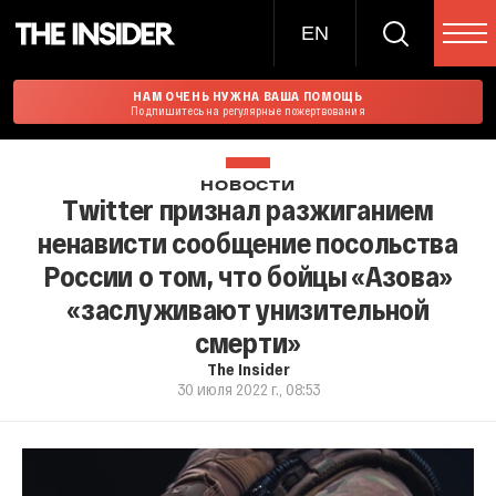
EN
НАМ ОЧЕНЬ НУЖНА ВАША ПОМОЩЬ
Подпишитесь на регулярные пожертвования
НОВОСТИ
Twitter признал разжиганием
ненависти сообщение посольства
России о том, что бойцы «Азова»
«заслуживают унизительной
смерти»
The Insider
30 июля 2022 г., 08:53