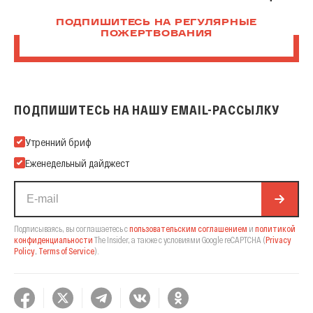
ПОДПИШИТЕСЬ НА РЕГУЛЯРНЫЕ
ПОЖЕРТВОВАНИЯ
ПОДПИШИТЕСЬ НА НАШУ EMAIL-РАССЫЛКУ
Подпишитесь на нашу Email-рассылку
Утренний бриф
Еженедельный дайджест
Подписываясь, вы соглашаетесь с
пользовательским соглашением
и
политикой
конфиденциальности
The Insider,
а также с условиями Google reCAPTCHA
(
Privacy
Policy
,
Terms of Service
).