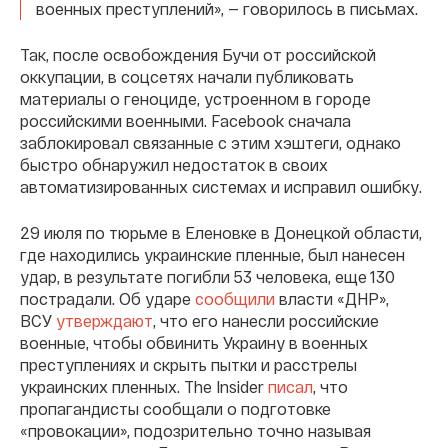
военных преступлений», — говорилось в письмах.
Так, после освобождения Бучи от российской
оккупации, в соцсетях начали публиковать
материалы о геноциде, устроенном в городе
российскими военными. Facebook сначала
заблокировал связанные с этим хэштеги, однако
быстро обнаружил недостаток в своих
автоматизированных системах и исправил ошибку.
29 июля по тюрьме в Еленовке в Донецкой области,
где находились украинские пленные, был нанесен
удар, в результате погибли 53 человека, еще 130
пострадали. Об ударе
сообщили
власти «ДНР»,
ВСУ
утверждают
, что его нанесли российские
военные, чтобы обвинить Украину в военных
преступлениях и скрыть пытки и расстрелы
украинских пленных. The Insider
писал
, что
пропагандисты сообщали о подготовке
«провокации», подозрительно точно называя