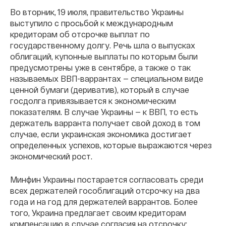
Во вторник, 19 июля, правительство Украины
выступило с просьбой к международным
кредиторам об отсрочке выплат по
государственному долгу. Речь шла о выпусках
облигаций, купонные выплаты по которым были
предусмотрены уже в сентябре, а также о так
называемых ВВП-варрантах — специальном виде
ценной бумаги (дериватив), который в случае
госдолга привязывается к экономическим
показателям. В случае Украины — к ВВП, то есть
держатель варранта получает свой доход в том
случае, если украинская экономика достигает
определенных успехов, которые выражаются через
экономический рост.
Минфин Украины постарается согласовать среди
всех держателей гособлигаций отсрочку на два
года и на год для держателей варрантов. Более
того, Украина предлагает своим кредиторам
компенсацию в случае согласия на отсрочку: