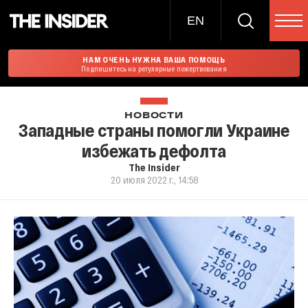
EN
НАМ ОЧЕНЬ НУЖНА ВАША ПОМОЩЬ
Подпишитесь на регулярные пожертвования
НОВОСТИ
Западные страны помогли Украине
избежать дефолта
The Insider
20 июля 2022 г., 14:58