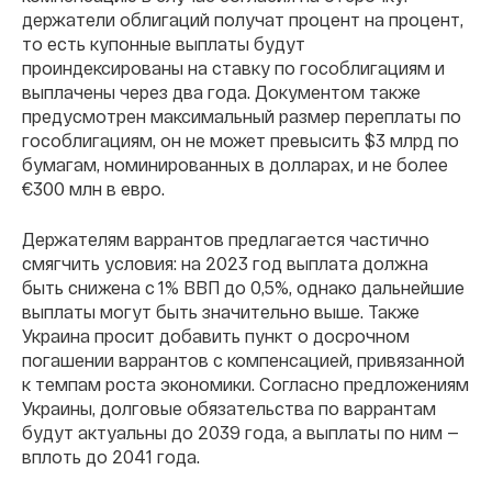
держатели облигаций получат процент на процент,
то есть купонные выплаты будут
проиндексированы на ставку по гособлигациям и
выплачены через два года. Документом также
предусмотрен максимальный размер переплаты по
гособлигациям, он не может превысить $3 млрд по
бумагам, номинированных в долларах, и не более
€300 млн в евро.
Держателям варрантов предлагается частично
смягчить условия: на 2023 год выплата должна
быть снижена с 1% ВВП до 0,5%, однако дальнейшие
выплаты могут быть значительно выше. Также
Украина просит добавить пункт о досрочном
погашении варрантов с компенсацией, привязанной
к темпам роста экономики. Согласно предложениям
Украины, долговые обязательства по варрантам
будут актуальны до 2039 года, а выплаты по ним —
вплоть до 2041 года.