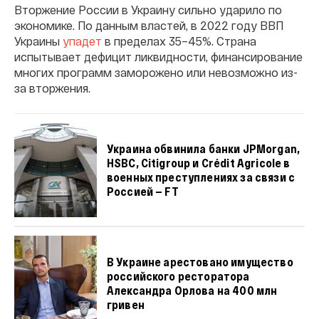
Вторжение России в Украину сильно ударило по
экономике. По данным властей, в 2022 году ВВП
Украины
упадет
в пределах 35–45%. Страна
испытывает дефицит ликвидности, финансирование
многих программ заморожено или невозможно из-
за вторжения.
Украина обвинила банки JPMorgan,
HSBC, Citigroup и Crédit Agricole в
военных преступлениях за связи с
Россией — FT
В Украине арестовано имущество
российского ресторатора
Александра Орлова на 400 млн
гривен