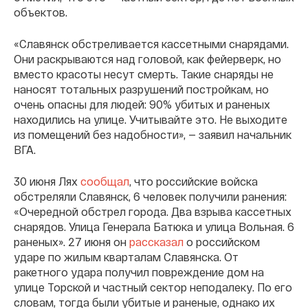
объектов.
«Славянск обстреливается кассетными снарядами.
Они раскрываются над головой, как фейерверк, но
вместо красоты несут смерть. Такие снаряды не
наносят тотальных разрушений постройкам, но
очень опасны для людей: 90% убитых и раненых
находились на улице. Учитывайте это. Не выходите
из помещений без надобности», — заявил начальник
ВГА.
30 июня Лях
сообщал
, что российские войска
обстреляли Славянск, 6 человек получили ранения:
«Очередной обстрел города. Два взрыва кассетных
снарядов. Улица Генерала Батюка и улица Вольная. 6
раненых». 27 июня он
рассказал
о российском
ударе по жилым кварталам Славянска. От
ракетного удара получил повреждение дом на
улице Торской и частный сектор неподалеку. По его
словам, тогда были убитые и раненые, однако их