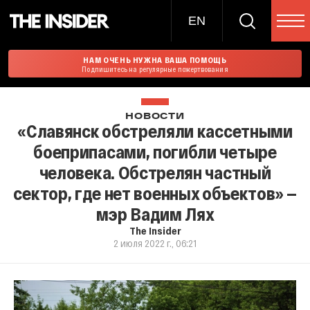
EN
НАМ ОЧЕНЬ НУЖНА ВАША ПОМОЩЬ
Подпишитесь на регулярные пожертвования
НОВОСТИ
«Славянск обстреляли кассетными
боеприпасами, погибли четыре
человека. Обстрелян частный
сектор, где нет военных объектов» —
мэр Вадим Лях
The Insider
2 июля 2022 г., 06:21