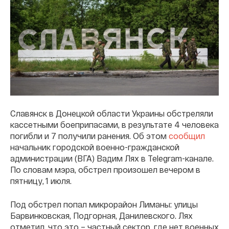
Славянск в Донецкой области Украины обстреляли
кассетными боеприпасами, в результате 4 человека
погибли и 7 получили ранения. Об этом
сообщил
начальник городской военно-гражданской
администрации (ВГА) Вадим Лях в Telegram-канале.
По словам мэра, обстрел произошел вечером в
пятницу, 1 июля.
Под обстрел попал микрорайон Лиманы: улицы
Барвинковская, Подгорная, Данилевского. Лях
отметил, что это – частный сектор, где нет военных