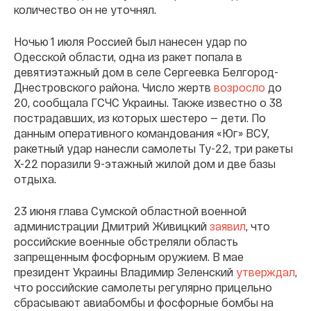
количество он не уточнял.
Ночью 1 июля Россией был нанесен удар по
Одесской области, одна из ракет попала в
девятиэтажный дом в селе Сергеевка Белгород-
Днестровского района. Число жертв
возросло
до
20, сообщала ГСЧС Украины. Также известно о 38
пострадавших, из которых шестеро — дети. По
данным оперативного командования «Юг» ВСУ,
ракетный удар нанесли самолеты Ту-22, три ракеты
Х-22 поразили 9-этажный жилой дом и две базы
отдыха.
23 июня глава Сумской областной военной
администрации Дмитрий Живицкий
заявил
, что
российские военные обстреляли область
запрещенным фосфорным оружием. В мае
президент Украины Владимир Зеленский
утверждал
,
что российские самолеты регулярно прицельно
сбрасывают авиабомбы и фосфорные бомбы на