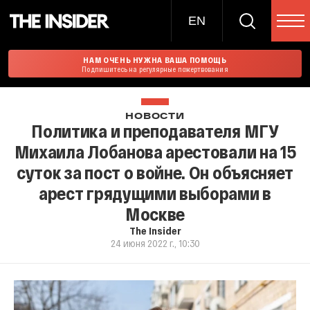
EN
НАМ ОЧЕНЬ НУЖНА ВАША ПОМОЩЬ
Подпишитесь на регулярные пожертвования
НОВОСТИ
Политика и преподавателя МГУ
Михаила Лобанова арестовали на 15
суток за пост о войне. Он объясняет
арест грядущими выборами в
Москве
The Insider
24 июня 2022 г., 10:30