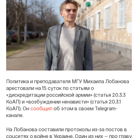
Политика и преподавателя МГУ Михаила Лобанова
арестовали на 15 суток по статьям о
«дискредитации российской армии» (статья 20.3.3
КоАП) и «возбуждении ненависти» (статья 20.3.1
КоАП). Он
сообщил
об этом в своем Telegram-
канале.
На Лобанова составили протоколы из-за постов в
соцсетях о войне в Украине. Один из них — про главу