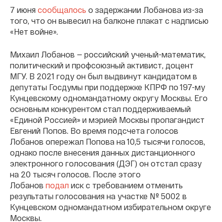
7 июня
сообщалось
о задержании Лобанова из-за
того, что он вывесил на балконе плакат с надписью
«Нет войне».
Михаил Лобанов — российский ученый-математик,
политический и профсоюзный активист, доцент
МГУ. В 2021 году он был выдвинут кандидатом в
депутаты Госдумы при поддержке КПРФ по 197-му
Кунцевскому одномандатному округу Москвы. Его
основным конкурентом стал поддерживаемый
«Единой Россией» и мэрией Москвы пропагандист
Евгений Попов. Во время подсчета голосов
Лобанов опережал Попова на 10,5 тысячи голосов,
однако после внесения данных дистанционного
электронного голосования (ДЭГ) он отстал сразу
на 20 тысяч голосов. После этого
Лобанов
подал
иск с требованием отменить
результаты голосования на участке № 5002 в
Кунцевском одномандатном избирательном округе
Москвы.