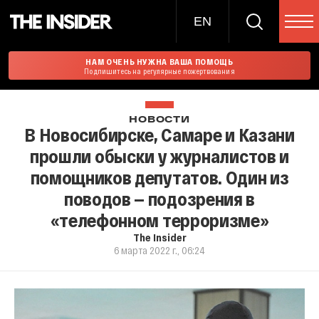
EN
НАМ ОЧЕНЬ НУЖНА ВАША ПОМОЩЬ
Подпишитесь на регулярные пожертвования
НОВОСТИ
В Новосибирске, Самаре и Казани
прошли обыски у журналистов и
помощников депутатов. Один из
поводов — подозрения в
«телефонном терроризме»
The Insider
6 марта 2022 г., 06:24