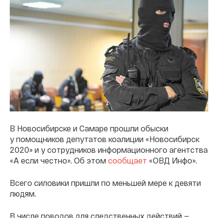
В Новосибирске и Самаре прошли обыски
у помощников депутатов коалиции «Новосибирск
2020» и у сотрудников информационного агентства
«А если честно». Об этом
сообщает
«ОВД Инфо».
Всего силовики пришли по меньшей мере к девяти
людям.
В числе поводов для следственных действий —