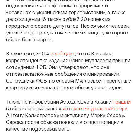
подозрения в «телефонном терроризме» и
«созвонах с украинскими террористами», а также
дело хищении 16 тысяч рублей 20 копеек из
городского совета депутатов. Нескольких человек
увезли на допрос, в том числе читинца, у которого
обыск был 5 марта.
Кроме того, SOTA
сообщает
, что в Казани к
корреспондентке издания Наиле Муллаевой пришли
сотрудники ФСБ. Они утверждают, что она
отправляла ложные сообщения о минировании.
Сотрудники ФСБ, по словам Муллаевой, перепутали
квартиру и сначала провели обыск у ее соседей.
Также по информации Avtozak.Live в Казани
пришли
с обыском к дизайнеру
интернет-журнала «Ветер»
Антону Калистратову и активисту Марку Серову.
Серова после обыска повезли в отдел полиции в
качестве подозреваемого.