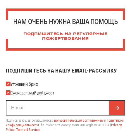
НАМ ОЧЕНЬ НУЖНА ВАША ПОМОЩЬ
ПОДПИШИТЕСЬ НА РЕГУЛЯРНЫЕ
ПОЖЕРТВОВАНИЯ
ПОДПИШИТЕСЬ НА НАШУ EMAIL-РАССЫЛКУ
Подпишитесь на нашу Email-рассылку
Утренний бриф
Еженедельный дайджест
Подписываясь, вы соглашаетесь с
пользовательским соглашением
и
политикой
конфиденциальности
The Insider,
а также с условиями Google reCAPTCHA
(
Privacy
Policy
,
Terms of Service
).