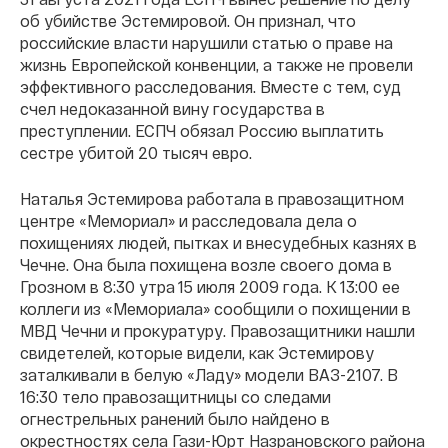
об убийстве Эстемировой. Он признал, что
российские власти нарушили статью о праве на
жизнь Европейской конвенции, а также не провели
эффективного расследования. Вместе с тем, суд
счел недоказанной вину государства в
преступлении. ЕСПЧ обязал Россию выплатить
сестре убитой 20 тысяч евро.
Наталья Эстемирова работала в правозащитном
центре «Мемориал» и расследовала дела о
похищениях людей, пытках и внесудебных казнях в
Чечне. Она была похищена возле своего дома в
Грозном в 8:30 утра 15 июля 2009 года. К 13:00 ее
коллеги из «Мемориала» сообщили о похищении в
МВД Чечни и прокуратуру. Правозащитники нашли
свидетелей, которые видели, как Эстемирову
заталкивали в белую «Ладу» модели ВАЗ-2107. В
16:30 тело правозащитницы со следами
огнестрельных ранений было найдено в
окрестностях села Гази-Юрт Назрановского района