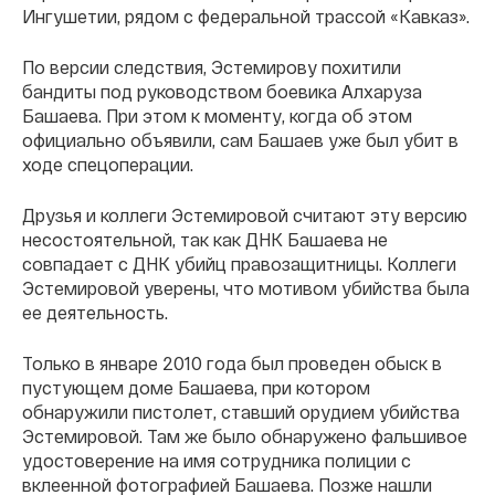
Ингушетии, рядом с федеральной трассой «Кавказ».
По версии следствия, Эстемирову похитили
бандиты под руководством боевика Алхаруза
Башаева. При этом к моменту, когда об этом
официально объявили, сам Башаев уже был убит в
ходе спецоперации.
Друзья и коллеги Эстемировой считают эту версию
несостоятельной, так как ДНК Башаева не
совпадает с ДНК убийц правозащитницы. Коллеги
Эстемировой уверены, что мотивом убийства была
ее деятельность.
Только в январе 2010 года был проведен обыск в
пустующем доме Башаева, при котором
обнаружили пистолет, ставший орудием убийства
Эстемировой. Там же было обнаружено фальшивое
удостоверение на имя сотрудника полиции с
вклеенной фотографией Башаева. Позже нашли