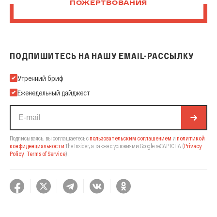
ПОЖЕРТВОВАНИЯ
ПОДПИШИТЕСЬ НА НАШУ EMAIL-РАССЫЛКУ
Подпишитесь на нашу Email-рассылку
Утренний бриф
Еженедельный дайджест
Подписываясь, вы соглашаетесь с
пользовательским соглашением
и
политикой
конфиденциальности
The Insider,
а также с условиями Google reCAPTCHA
(
Privacy
Policy
,
Terms of Service
).