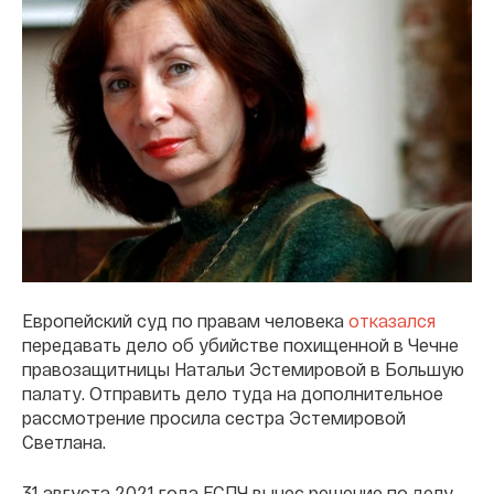
Европейский суд по правам человека
отказался
передавать дело об убийстве похищенной в Чечне
правозащитницы Натальи Эстемировой в Большую
палату. Отправить дело туда на дополнительное
рассмотрение просила сестра Эстемировой
Светлана.
31 августа 2021 года ЕСПЧ вынес решение по делу