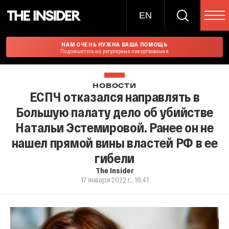
EN
НАМ ОЧЕНЬ НУЖНА ВАША ПОМОЩЬ
Подпишитесь на регулярные пожертвования
НОВОСТИ
ЕСПЧ отказался направлять в
Большую палату дело об убийстве
Натальи Эстемировой. Ранее он не
нашел прямой вины властей РФ в ее
гибели
The Insider
17 января 2022 г., 16:41