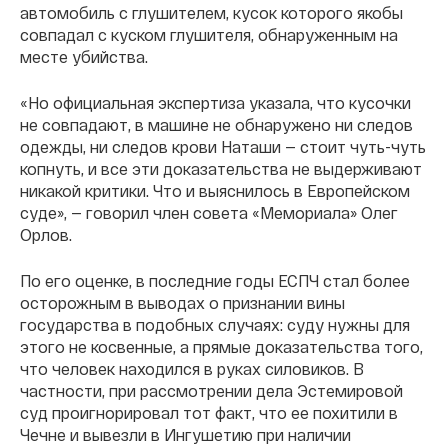
автомобиль с глушителем, кусок которого якобы
совпадал с куском глушителя, обнаруженным на
месте убийства.
«Но официальная экспертиза указала, что кусочки
не совпадают, в машине не обнаружено ни следов
одежды, ни следов крови Наташи — стоит чуть-чуть
копнуть, и все эти доказательства не выдерживают
никакой критики. Что и выяснилось в Европейском
суде», — говорил член совета «Мемориала» Олег
Орлов.
По его оценке, в последние годы ЕСПЧ стал более
осторожным в выводах о признании вины
государства в подобных случаях: суду нужны для
этого не косвенные, а прямые доказательства того,
что человек находился в руках силовиков. В
частности, при рассмотрении дела Эстемировой
суд проигнорировал тот факт, что ее похитили в
Чечне и вывезли в Ингушетию при наличии