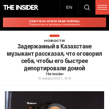
EN
НАМ ОЧЕНЬ НУЖНА ВАША ПОМОЩЬ
Подпишитесь на регулярные пожертвования
НОВОСТИ
Задержанный в Казахстане
музыкант рассказал, что оговорил
себя, чтобы его быстрее
депортировали домой
The Insider
10 января 2022 г., 14:15