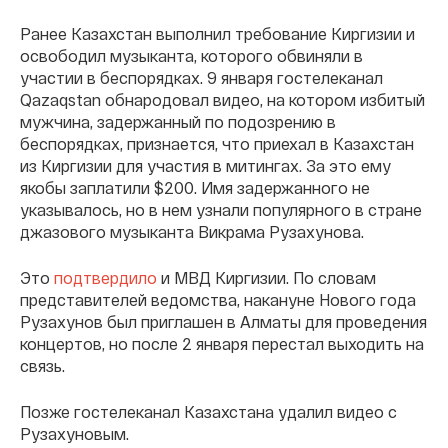
Ранее Казахстан выполнил требование Киргизии и
освободил музыканта, которого обвиняли в
участии в беспорядках. 9 января гостелеканал
Qazaqstan обнародовал видео, на котором избитый
мужчина, задержанный по подозрению в
беспорядках, признается, что приехал в Казахстан
из Киргизии для участия в митингах. За это ему
якобы заплатили $200. Имя задержанного не
указывалось, но в нем узнали популярного в стране
джазового музыканта Викрама Рузахунова.
Это
подтвердило
и МВД Киргизии. По словам
представителей ведомства, накануне Нового года
Рузахунов был приглашен в Алматы для проведения
концертов, но после 2 января перестал выходить на
связь.
Позже гостелеканал Казахстана удалил видео с
Рузахуновым.