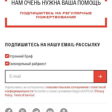
НАМ ОЧЕНЬ НУЖНА ВАША ПОМОЩЬ
ПОДПИШИТЕСЬ НА РЕГУЛЯРНЫЕ
ПОЖЕРТВОВАНИЯ
ПОДПИШИТЕСЬ НА НАШУ EMAIL-РАССЫЛКУ
Подпишитесь на нашу Email-рассылку
Утренний бриф
Еженедельный дайджест
Подписываясь, вы соглашаетесь с
пользовательским соглашением
и
политикой
конфиденциальности
The Insider,
а также с условиями Google reCAPTCHA
(
Privacy
Policy
,
Terms of Service
).