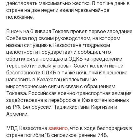
действовать максимально жестко. В тот же день в
стране на две недели ввели чрезвычайное
положение.
В ночь на 6 января Токаев провел первое заседание
Совбеза под своим руководством, на котором
назвал ситуацию в Казахстане «подрывом
целостности государства» и сообщил, что
обратился за помощью в ОДКБ «в преодолении
террористической угрозы». Совет коллективной
безопасности ОДКБ в ту же ночь принял решение
направить в Казахстан коллективные
миротворческие силы в связи с обращением
Токаева. Российская военно-транспортная авиация
задействована в переброске в Казахстан военных
из РФ, Белоруссии, Таджикистана, Киргизии и
Армении.
МВД Казахстана
заявило
, что в ходе беспорядков в
стране погибли 18 силовиков, ранены 748,