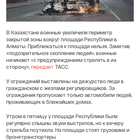
В Казахстане военные увеличили периметр
закрытой зоны вокруг площади Республики в
Алматы. Приближаться к площади нельзя. Заметив
«подозрительное скопление людей», военные
начинают «с предупреждением стрелять в их
сторону»,
передает
ТАСС.
У ограждений выставлены на дежурство люди в
гражданском с жезлами регулировщиков. За
ограждения пропускают только автомобили людей,
проживающих в ближайших домах.
Утром в пятницу у площади Республики были
регулярно слышны звуки выстрелов, но к вечеру
стрельба поутихла. На площади стоят грузовики и
бронетранспортеры.