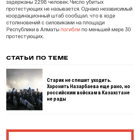
задержаны 2298 человек. Число убитых
протестующих не называется. Однако независимый
координационный штаб сообщал, что в ходе
столкновений с силовиками на площади
Республики в Алматы
погибли
по меньшей мере 30
протестующих.
СТАТЬИ ПО ТЕМЕ
Старик не спешит уходить.
Хоронить Назарбаева еще рано, но
российским войскам в Казахстане
не рады