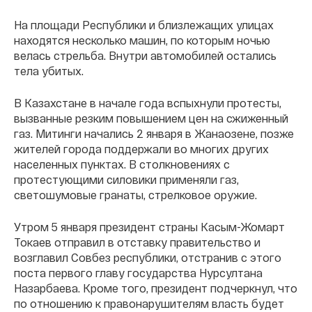
На площади Республики и близлежащих улицах
находятся несколько машин, по которым ночью
велась стрельба. Внутри автомобилей остались
тела убитых.
В Казахстане в начале года вспыхнули протесты,
вызванные резким повышением цен на сжиженный
газ. Митинги начались 2 января в Жанаозене, позже
жителей города поддержали во многих других
населенных пунктах. В столкновениях с
протестующими силовики применяли газ,
светошумовые гранаты, стрелковое оружие.
Утром 5 января президент страны Касым-Жомарт
Токаев отправил в отставку правительство и
возглавил Совбез республики, отстранив с этого
поста первого главу государства Нурсултана
Назарбаева. Кроме того, президент подчеркнул, что
по отношению к правонарушителям власть будет