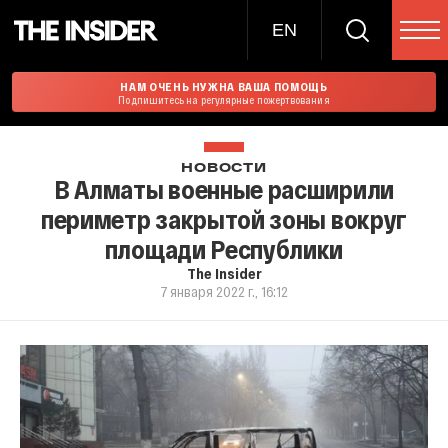
EN
НАМ ОЧЕНЬ НУЖНА ВАША ПОМОЩЬ
Подпишитесь на регулярные пожертвования
НОВОСТИ
В Алматы военные расширили
периметр закрытой зоны вокруг
площади Республики
The Insider
7 января 2022 г., 16:12