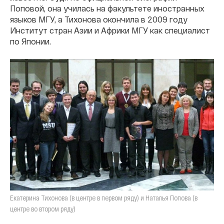
Поповой, она училась на факультете иностранных
языков МГУ, а Тихонова окончила в 2009 году
Институт стран Азии и Африки МГУ как специалист
по Японии.
Екатерина Тихонова (в центре в первом ряду) и Наталья Попова (в
центре во втором ряду)