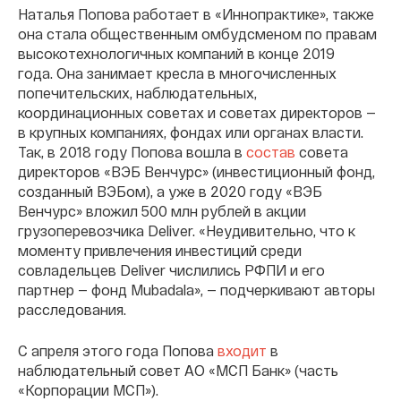
Наталья Попова работает в «Иннопрактике», также
она стала общественным омбудсменом по правам
высокотехнологичных компаний в конце 2019
года. Она занимает кресла в многочисленных
попечительских, наблюдательных,
координационных советах и советах директоров —
в крупных компаниях, фондах или органах власти.
Так, в 2018 году Попова вошла в
состав
совета
директоров «ВЭБ Венчурс» (инвестиционный фонд,
созданный ВЭБом), а уже в 2020 году «ВЭБ
Венчурс» вложил 500 млн рублей в акции
грузоперевозчика Deliver. «Неудивительно, что к
моменту привлечения инвестиций среди
совладельцев Deliver числились РФПИ и его
партнер — фонд Mubadala», — подчеркивают авторы
расследования.
С апреля этого года Попова
входит
в
наблюдательный совет АО «МСП Банк» (часть
«Корпорации МСП»).