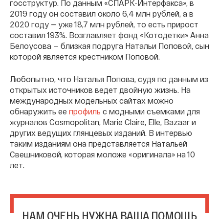
госструктур. По данным «СПАРК-Интерфакса», в
2019 году он составил около 6,4 млн рублей, а в
2020 году — уже 18,7 млн рублей, то есть прирост
составил 193%. Возглавляет фонд «Котодетки» Анна
Белоусова — близкая подруга Натальи Поповой, сын
которой является крестником Поповой.
Любопытно, что Наталья Попова, судя по данным из
открытых источников ведет двойную жизнь. На
международных модельных сайтах можно
обнаружить ее
профиль
с модными съемками для
журналов Cosmopolitan, Marie Claire, Elle, Bazaar и
других ведущих глянцевых изданий. В интервью
таким изданиям она представляется Натальей
Свешниковой, которая моложе «оригинала» на 10
лет.
НАМ ОЧЕНЬ НУЖНА ВАША ПОМОЩЬ