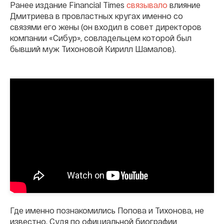
Ранее издание Financial Times
связывало
влияние
Дмитриева в провластных кругах именно со
связями его жены (он входил в совет директоров
компании «Сибур», совладельцем которой был
бывший муж Тихоновой Кирилл Шамалов).
Где именно познакомились Попова и Тихонова, не
известно. Судя по официальной биографии