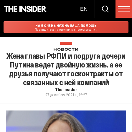
EN
НАМ ОЧЕНЬ НУЖНА ВАША ПОМОЩЬ
Подпишитесь на регулярные пожертвования
НОВОСТИ
Жена главы РФПИ и подруга дочери
Путина ведет двойную жизнь, а ее
друзья получают госконтракты от
связанных с ней компаний
The Insider
27 декабря 2021 г., 12:27