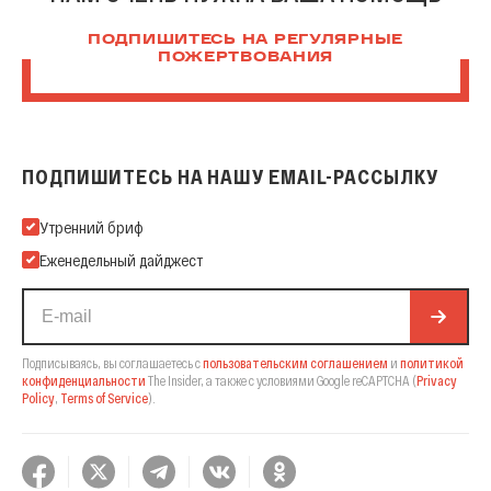
ПОДПИШИТЕСЬ НА РЕГУЛЯРНЫЕ
ПОЖЕРТВОВАНИЯ
ПОДПИШИТЕСЬ НА НАШУ EMAIL-РАССЫЛКУ
Подпишитесь на нашу Email-рассылку
Утренний бриф
Еженедельный дайджест
Подписываясь, вы соглашаетесь с
пользовательским соглашением
и
политикой
конфиденциальности
The Insider,
а также с условиями Google reCAPTCHA
(
Privacy
Policy
,
Terms of Service
).