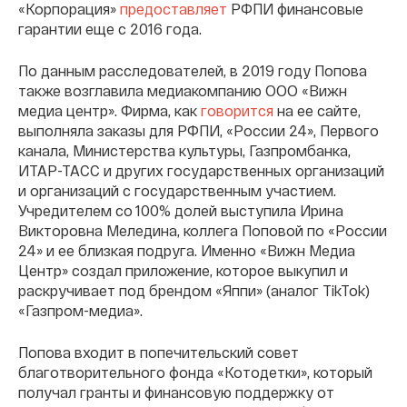
«Корпорация»
предоставляет
РФПИ финансовые
гарантии еще с 2016 года.
По данным расследователей, в 2019 году Попова
также возглавила медиакомпанию ООО «Вижн
медиа центр». Фирма, как
говорится
на ее сайте,
выполняла заказы для РФПИ, «России 24», Первого
канала, Министерства культуры, Газпромбанка,
ИТАР-ТАСС и других государственных организаций
и организаций с государственным участием.
Учредителем со 100% долей выступила Ирина
Викторовна Меледина, коллега Поповой по «России
24» и ее близкая подруга. Именно «Вижн Медиа
Центр» создал приложение, которое выкупил и
раскручивает под брендом «Яппи» (аналог TikTok)
«Газпром-медиа».
Попова входит в попечительский совет
благотворительного фонда «Котодетки», который
получал гранты и финансовую поддержку от