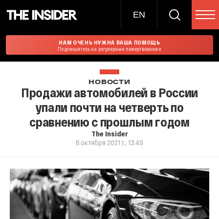
EN
НАМ ОЧЕНЬ НУЖНА ВАША ПОМОЩЬ
Подпишитесь на регулярные пожертвования
НОВОСТИ
Продажи автомобилей в России
упали почти на четверть по
сравнению с прошлым годом
The Insider
6 октября 2021 г., 13:49