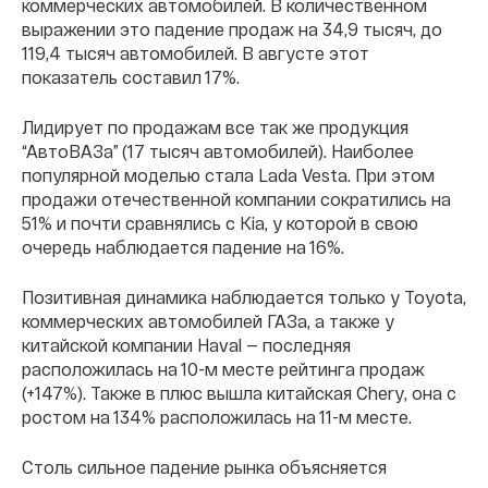
коммерческих автомобилей. В количественном
выражении это падение продаж на 34,9 тысяч, до
119,4 тысяч автомобилей. В августе этот
показатель составил 17%.
Лидирует по продажам все так же продукция
“АвтоВАЗа” (17 тысяч автомобилей). Наиболее
популярной моделью стала Lada Vesta. При этом
продажи отечественной компании сократились на
51% и почти сравнялись с Kia, у которой в свою
очередь наблюдается падение на 16%.
Позитивная динамика наблюдается только у Toyota,
коммерческих автомобилей ГАЗа, а также у
китайской компании Haval — последняя
расположилась на 10-м месте рейтинга продаж
(+147%). Также в плюс вышла китайская Chery, она с
ростом на 134% расположилась на 11-м месте.
Столь сильное падение рынка объясняется