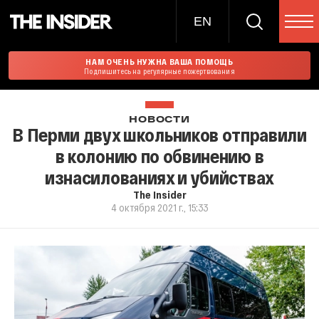
EN
НАМ ОЧЕНЬ НУЖНА ВАША ПОМОЩЬ
Подпишитесь на регулярные пожертвования
НОВОСТИ
В Перми двух школьников отправили
в колонию по обвинению в
изнасилованиях и убийствах
The Insider
4 октября 2021 г., 15:33