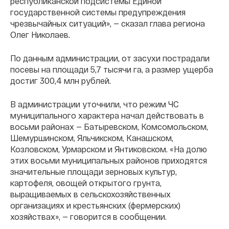
республиканской подсистемы Единой
государственной системы предупреждения
чрезвычайных ситуаций», — сказал глава региона
Олег Николаев.
По данным администрации, от засухи пострадали
посевы на площади 5,7 тысячи га, а размер ущерба
достиг 300,4 млн рублей.
В администрации уточнили, что режим ЧС
муниципального характера начал действовать в
восьми районах — Батыревском, Комсомольском,
Шемуршинском, Яльчикском, Канашском,
Козловском, Урмарском и Янтиковском. «На долю
этих восьми муниципальных районов приходятся
значительные площади зерновых культур,
картофеля, овощей открытого грунта,
выращиваемых в сельскохозяйственных
организациях и крестьянских (фермерских)
хозяйствах», — говорится в сообщении.