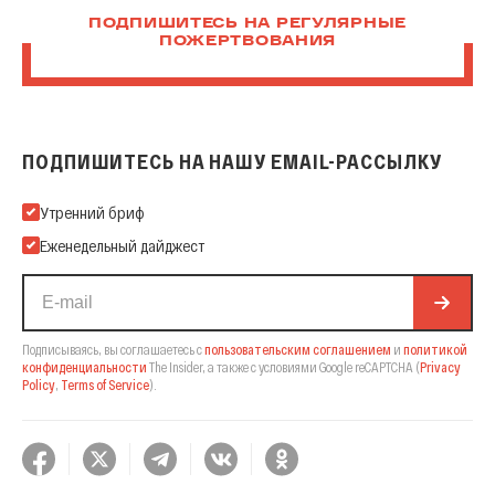
ПОДПИШИТЕСЬ НА РЕГУЛЯРНЫЕ
ПОЖЕРТВОВАНИЯ
ПОДПИШИТЕСЬ НА НАШУ EMAIL-РАССЫЛКУ
Подпишитесь на нашу Email-рассылку
Утренний бриф
Еженедельный дайджест
Подписываясь, вы соглашаетесь с
пользовательским соглашением
и
политикой
конфиденциальности
The Insider,
а также с условиями Google reCAPTCHA
(
Privacy
Policy
,
Terms of Service
).