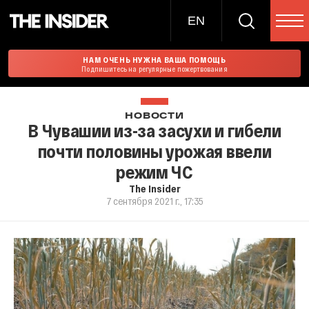
EN
НАМ ОЧЕНЬ НУЖНА ВАША ПОМОЩЬ
Подпишитесь на регулярные пожертвования
НОВОСТИ
В Чувашии из-за засухи и гибели
почти половины урожая ввели
режим ЧС
The Insider
7 сентября 2021 г., 17:35