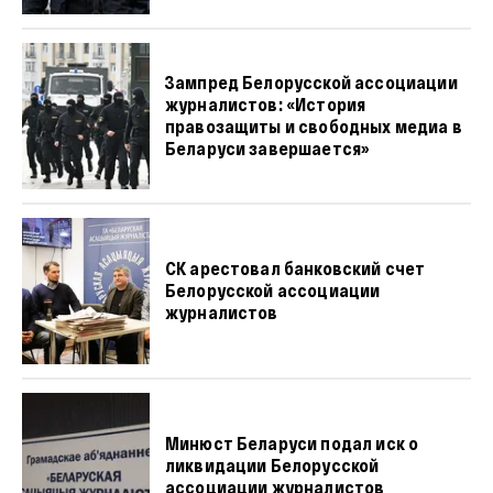
Зампред Белорусской ассоциации
журналистов: «История
правозащиты и свободных медиа в
Беларуси завершается»
СК арестовал банковский счет
Белорусской ассоциации
журналистов
Минюст Беларуси подал иск о
ликвидации Белорусской
ассоциации журналистов