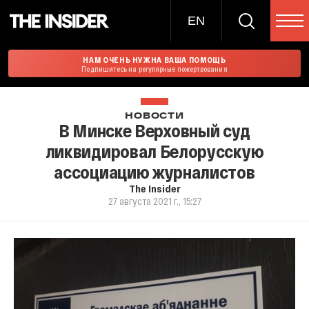
EN
НАМ ОЧЕНЬ НУЖНА ВАША ПОМОЩЬ
Подпишитесь на регулярные пожертвования
НОВОСТИ
В Минске Верховный суд
ликвидировал Белорусскую
ассоциацию журналистов
The Insider
27 августа 2021 г., 15:27