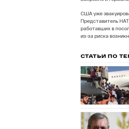
США уже эвакуирова
Представитель НАТО
работавших в посо
из-за риска возник
СТАТЬИ ПО Т