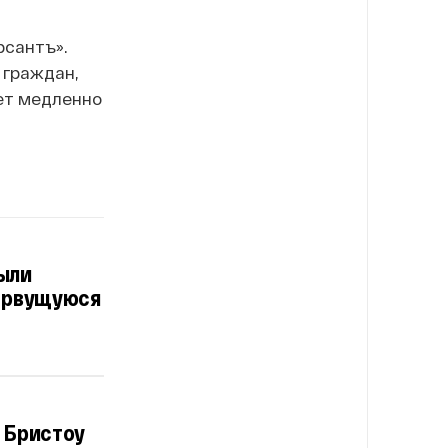
сантъ».
 граждан,
ет медленно
ыли
ь рвущуюся
 Бристоу