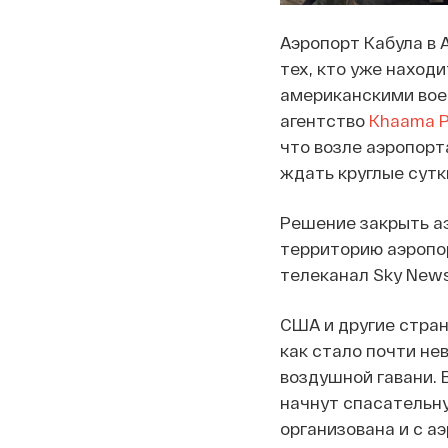
Аэропорт Кабула в 
тех, кто уже наход
американскими вое
агентство
Khaama P
что возле аэропорт
ждать круглые сутк
Решение закрыть аэр
территорию аэропор
телеканал Sky News
США и другие стран
как стало почти не
воздушной гавани. 
начнут спасательн
организована и с а