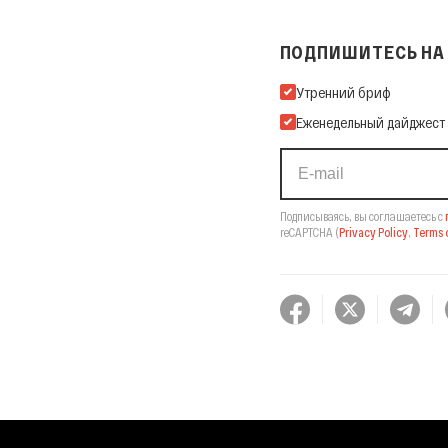
ПОДПИШИТЕСЬ НА 
Подпишитесь на нашу Ema
Утренний бриф
Еженедельный дайджест
Подписываясь, вы соглашаетесь с
reCAPTCHA
(
Privacy Policy
,
Terms o