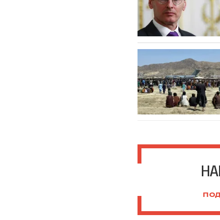
НА
ПОД