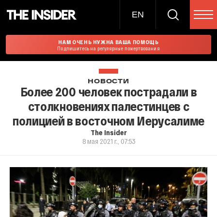
EN
НАМ ОЧЕНЬ НУЖНА ВАША ПОМОЩЬ
Подпишитесь на регулярные пожертвования
НОВОСТИ
Более 200 человек пострадали в
столкновениях палестинцев с
полицией в восточном Иерусалиме
The Insider
8 мая 2021 г., 07:53