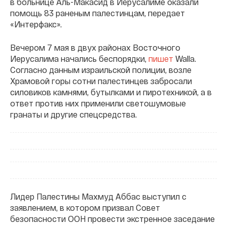
в больнице Аль-Макасид в Иерусалиме оказали
помощь 83 раненым палестинцам, передает
«Интерфакс».
Вечером 7 мая в двух районах Восточного
Иерусалима начались беспорядки,
пишет
Walla.
Согласно данным израильской полиции, возле
Храмовой горы сотни палестинцев забросали
силовиков камнями, бутылками и пиротехникой, а в
ответ против них применили светошумовые
гранаты и другие спецсредства.
Лидер Палестины Махмуд Аббас выступил с
заявлением, в котором призвал Совет
безопасности ООН провести экстренное заседание