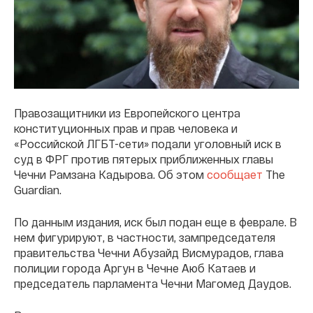
Правозащитники из Европейского центра
конституционных прав и прав человека и
«Российской ЛГБТ-сети» подали уголовный иск в
суд в ФРГ против пятерых приближенных главы
Чечни Рамзана Кадырова. Об этом
сообщает
The
Guardian.
По данным издания, иск был подан еще в феврале. В
нем фигурируют, в частности, зампредседателя
правительства Чечни Абузайд Висмурадов, глава
полиции города Аргун в Чечне Аюб Катаев и
председатель парламента Чечни Магомед Даудов.