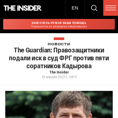
EN
НАМ ОЧЕНЬ НУЖНА ВАША ПОМОЩЬ
Подпишитесь на регулярные пожертвования
НОВОСТИ
The Guardian: Правозащитники
подали иск в суд ФРГ против пяти
соратников Кадырова
The Insider
19 апреля 2021 г., 08:11