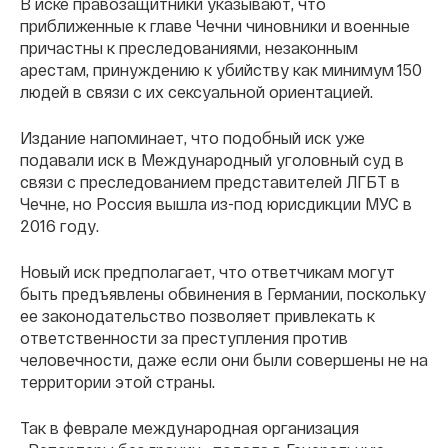
В иске правозащитники указывают, что
приближенные к главе Чечни чиновники и военные
причастны к преследованиями, незаконным
арестам, принуждению к убийству как минимум 150
людей в связи с их сексуальной ориентацией.
Издание напоминает, что подобный иск уже
подавали иск в Международный уголовный суд в
связи с преследованием представителей ЛГБТ в
Чечне, но Россия вышла из-под юрисдикции МУС в
2016 году.
Новый иск предполагает, что ответчикам могут
быть предъявлены обвинения в Германии, поскольку
ее законодательство позволяет привлекать к
ответственности за преступления против
человечности, даже если они были совершены не на
территории этой страны.
Так в феврале международная организация