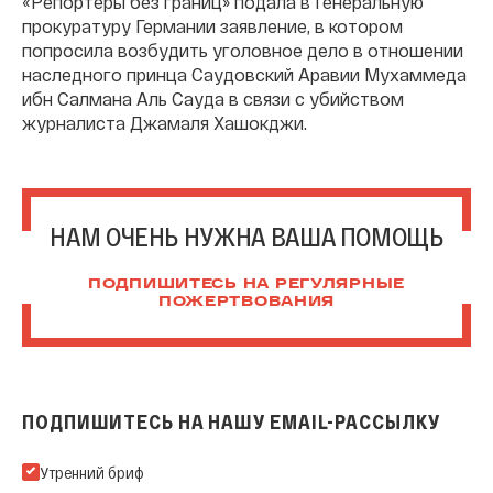
«Репортеры без границ» подала в Генеральную
прокуратуру Германии заявление, в котором
попросила возбудить уголовное дело в отношении
наследного принца Саудовский Аравии Мухаммеда
ибн Салмана Аль Сауда в связи с убийством
журналиста Джамаля Хашокджи.
НАМ ОЧЕНЬ НУЖНА ВАША ПОМОЩЬ
ПОДПИШИТЕСЬ НА РЕГУЛЯРНЫЕ
ПОЖЕРТВОВАНИЯ
ПОДПИШИТЕСЬ НА НАШУ EMAIL-РАССЫЛКУ
Подпишитесь на нашу Email-рассылку
Утренний бриф