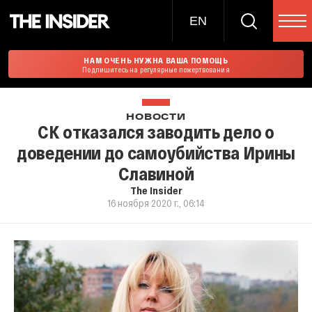
EN
НАМ ОЧЕНЬ НУЖНА ВАША ПОМОЩЬ
Подпишитесь на регулярные пожертвования
НОВОСТИ
СК отказался заводить дело о
доведении до самоубийства Ирины
Славиной
The Insider
16 ноября 2020 г., 06:14