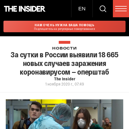
EN
НАМ ОЧЕНЬ НУЖНА ВАША ПОМОЩЬ
Подпишитесь на регулярные пожертвования
НОВОСТИ
За сутки в России выявили 18 665
новых случаев заражения
коронавирусом — оперштаб
The Insider
1 ноября 2020 г., 07:49