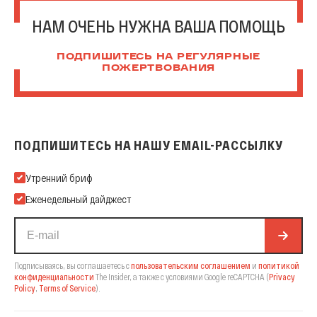
НАМ ОЧЕНЬ НУЖНА ВАША ПОМОЩЬ
ПОДПИШИТЕСЬ НА РЕГУЛЯРНЫЕ
ПОЖЕРТВОВАНИЯ
ПОДПИШИТЕСЬ НА НАШУ EMAIL-РАССЫЛКУ
Подпишитесь на нашу Email-рассылку
Утренний бриф
Еженедельный дайджест
Подписываясь, вы соглашаетесь с
пользовательским соглашением
и
политикой
конфиденциальности
The Insider,
а также с условиями Google reCAPTCHA
(
Privacy
Policy
,
Terms of Service
).