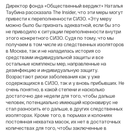
Директор фонда «Общественный вердикт» Наталья
Таубина рассказала The Insider, что эти меры могут
привести к переполненности СИЗО. «Эту меру
можно было бы признать адекватной, если бы это
не приводило к ситуации переполненности внутри
этого конкретного СИЗО. Судя по тому, что мы
получаем в том числе из следственных изоляторов
в Москве, так и не наладилась история со
средствами индивидуальной защиты и все
остальные комплексы мер, направленные на
дезинфекцию и индивидуальную защиту.
Возрастают риски заболевания как у уже
содержащихся в СИЗО, так и у вновь прибывших. Не
очень понятно, в какой степени и насколько
достаточно две недели для того, чтобы дальше
человек, потенциально имеющий коронавирус не
стал разносить его дальше, в других следственных
изоляторах. Кроме того, в тюрьмах и колониях
постоянная нехватка масок, их нет в достаточных
количествах для того, чтобы заключенные в