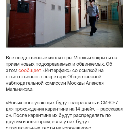
Все следственные изоляторы Москвы закрыты на
прием новых подозреваемых и обвиняемых. Об
этом
сообщает
«Интерфакс» со ссылкой на
ответственного секретаря Общественной
наблюдательной комиссии Москвы Алексея
Мельникова.
«Новых поступающих будут направлять в СИЗО-7
для прохождения карантина на 14 дней», — рассказал
он. После карантина их будут распределять по
другим изоляторам, если у них будут
отрицательные тесты на коронавирус.