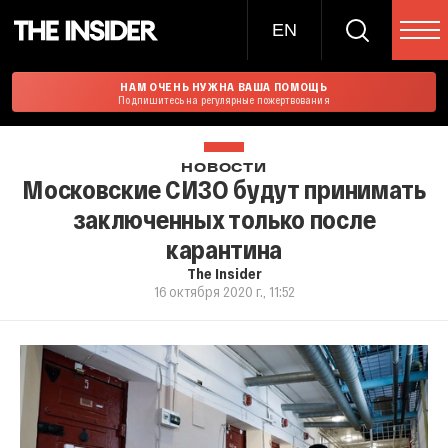
EN
НАМ ОЧЕНЬ НУЖНА ВАША ПОМОЩЬ
Подпишитесь на регулярные пожертвования
НОВОСТИ
Московские СИЗО будут принимать
заключенных только после
карантина
The Insider
16 октября 2020 г., 11:52