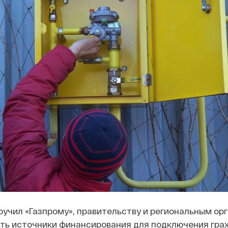
учил «Газпрому», правительству и региональным ор
ть источники финансирования для подключения гра