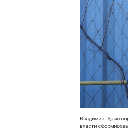
Владимир Путин пор
власти сформирова