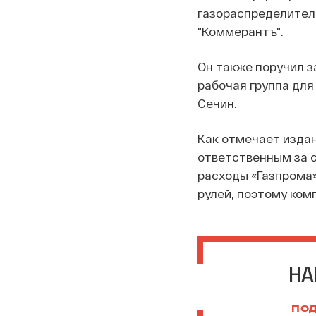
газораспределитель
"Коммерантъ".
Он также поручил з
рабочая группа для
Сечин.
Как отмечает издан
ответственным за 
расходы «Газпрома»
рулей, поэтому ком
НА
ПОД