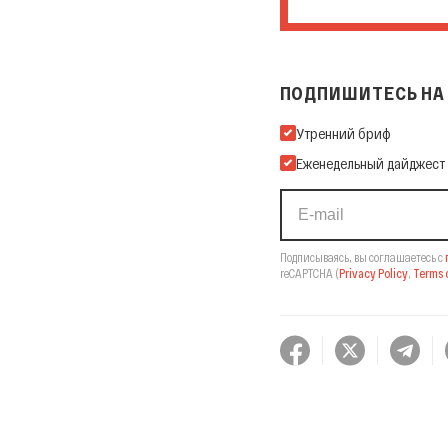
ПОДПИШИТЕСЬ НА 
Подпишитесь на нашу Ema
Утренний бриф
Еженедельный дайджест
Подписываясь, вы соглашаетесь с
reCAPTCHA
(
Privacy Policy
,
Terms o