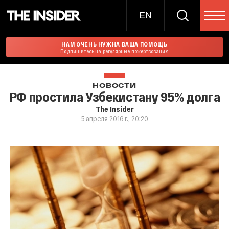
EN
НАМ ОЧЕНЬ НУЖНА ВАША ПОМОЩЬ
Подпишитесь на регулярные пожертвования
НОВОСТИ
РФ простила Узбекистану 95% долга
The Insider
5 апреля 2016 г., 20:20