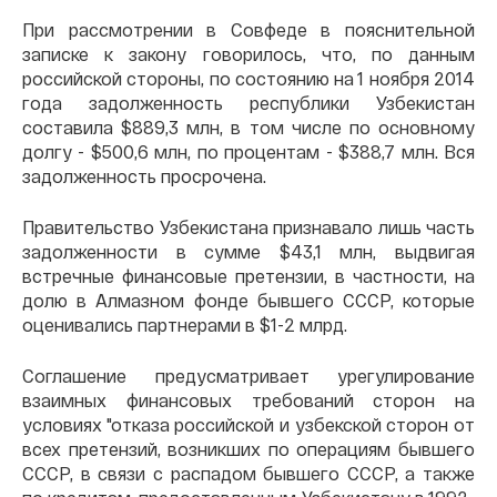
При рассмотрении в Совфеде в пояснительной
записке к закону говорилось, что, по данным
российской стороны, по состоянию на 1 ноября 2014
года задолженность республики Узбекистан
составила $889,3 млн, в том числе по основному
долгу - $500,6 млн, по процентам - $388,7 млн. Вся
задолженность просрочена.
Правительство Узбекистана признавало лишь часть
задолженности в сумме $43,1 млн, выдвигая
встречные финансовые претензии, в частности, на
долю в Алмазном фонде бывшего СССР, которые
оценивались партнерами в $1-2 млрд.
Соглашение предусматривает урегулирование
взаимных финансовых требований сторон на
условиях "отказа российской и узбекской сторон от
всех претензий, возникших по операциям бывшего
СССР, в связи с распадом бывшего СССР, а также