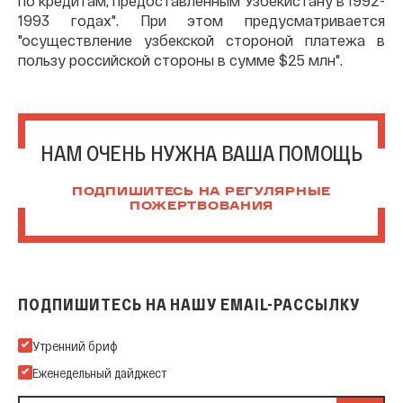
по кредитам, предоставленным Узбекистану в 1992-
1993 годах". При этом предусматривается
"осуществление узбекской стороной платежа в
пользу российской стороны в сумме $25 млн".
НАМ ОЧЕНЬ НУЖНА ВАША ПОМОЩЬ
ПОДПИШИТЕСЬ НА РЕГУЛЯРНЫЕ
ПОЖЕРТВОВАНИЯ
ПОДПИШИТЕСЬ НА НАШУ EMAIL-РАССЫЛКУ
Подпишитесь на нашу Email-рассылку
Утренний бриф
Еженедельный дайджест